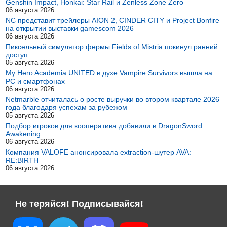
Genshin Impact, Honkai: Star Rail и Zenless Zone Zero
06 августа 2026
NC представит трейлеры AION 2, CINDER CITY и Project Bonfire
на открытии выставки gamescom 2026
06 августа 2026
Пиксельный симулятор фермы Fields of Mistria покинул ранний
доступ
05 августа 2026
My Hero Academia UNITED в духе Vampire Survivors вышла на
PC и смартфонах
06 августа 2026
Netmarble отчиталась о росте выручки во втором квартале 2026
года благодаря успехам за рубежом
05 августа 2026
Подбор игроков для кооператива добавили в DragonSword:
Awakening
06 августа 2026
Компания VALOFE анонсировала extraction-шутер AVA:
RE:BIRTH
06 августа 2026
Не теряйся! Подписывайся!