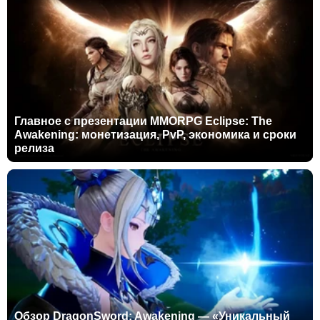
Главное с презентации MMORPG Eclipse: The
Awakening: монетизация, PvP, экономика и сроки
релиза
Обзор DragonSword: Awakening — «Уникальный