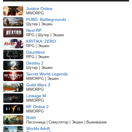
Justice Online
MMORPG
PUBG: Battlegrounds
Шутер | Экшен
Next RP
RPG | Шутер | Экшен
KRITIKA: ZERO
RPG | Экшен
Dauntless
RPG | Экшен
Destiny 2
Шутер | Экшен
Secret World Legends
MMORPG | Экшен
Guild Wars 3
MMORPG
Lineage M
MMORPG
RF Online 2
MMORPG
Rokh
Песочница | Симулятор | Экшен | Выживание
Worlds Adrift