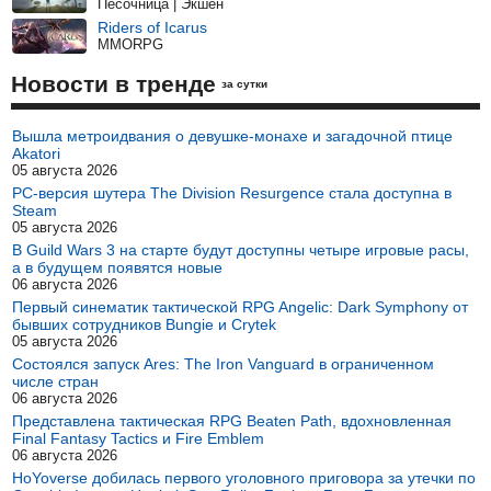
Песочница | Экшен
Riders of Icarus
MMORPG
Новости в тренде
за сутки
Вышла метроидвания о девушке-монахе и загадочной птице
Akatori
05 августа 2026
PC-версия шутера The Division Resurgence стала доступна в
Steam
05 августа 2026
В Guild Wars 3 на старте будут доступны четыре игровые расы,
а в будущем появятся новые
06 августа 2026
Первый синематик тактической RPG Angelic: Dark Symphony от
бывших сотрудников Bungie и Crytek
05 августа 2026
Состоялся запуск Ares: The Iron Vanguard в ограниченном
числе стран
06 августа 2026
Представлена тактическая RPG Beaten Path, вдохновленная
Final Fantasy Tactics и Fire Emblem
06 августа 2026
HoYoverse добилась первого уголовного приговора за утечки по