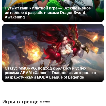
Путь от гачи к платной игре — Эксклюзивное
интервью с разработчиками DragonSword:
Awakening
Статус MMORPG, подход к балансу и успех
режима ARAM «Хаос» — Главное из интервью с
разработчиками MOBA League of Legends
Игры в тренде
за сутки