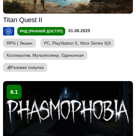
Titan Quest II
01.08.2025
РНД (РАННИЙ ДОСТУП)
RPG
|
Экшен
PC, PlayStation 5, Xbox Series X|S
Кооператив, Мультиплеер, Одиночная
💰
Разовая покупка
8.1