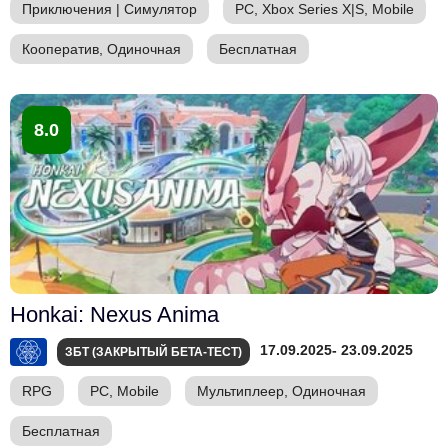
Приключения
|
Симулятор
PC, Xbox Series X|S, Mobile
Кооператив, Одиночная
Бесплатная
8.0
Honkai: Nexus Anima
17.09.2025
- 23.09.2025
ЗБТ (ЗАКРЫТЫЙ БЕТА-ТЕСТ)
RPG
PC, Mobile
Мультиплеер, Одиночная
Бесплатная