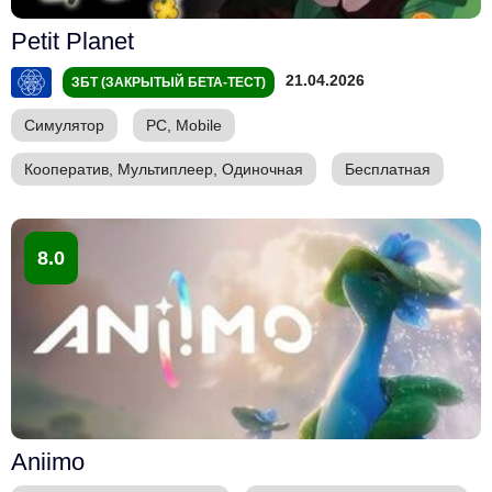
Petit Planet
21.04.2026
ЗБТ (ЗАКРЫТЫЙ БЕТА-ТЕСТ)
Симулятор
PC, Mobile
Кооператив, Мультиплеер, Одиночная
Бесплатная
8.0
Aniimo