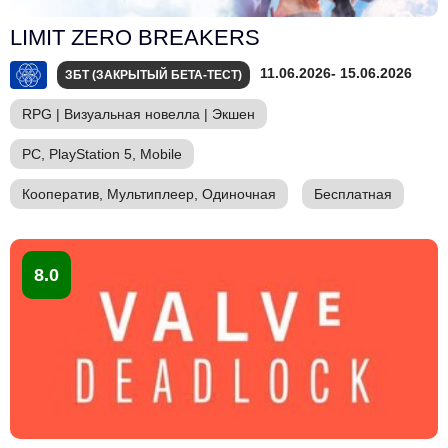
LIMIT ZERO BREAKERS
11.06.2026
- 15.06.2026
ЗБТ (ЗАКРЫТЫЙ БЕТА-ТЕСТ)
RPG
|
Визуальная новелла
|
Экшен
PC, PlayStation 5, Mobile
Кооператив, Мультиплеер, Одиночная
Бесплатная
8.0