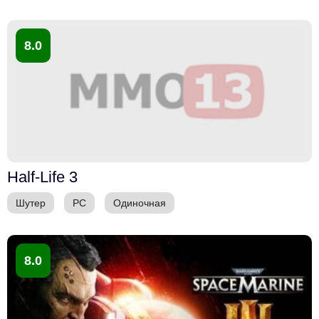
8.0
Half-Life 3
Шутер
PC
Одиночная
8.0