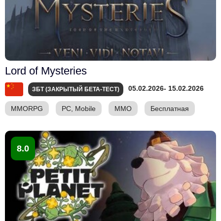
Lord of Mysteries
05.02.2026
- 15.02.2026
ЗБТ (ЗАКРЫТЫЙ БЕТА-ТЕСТ)
MMORPG
PC, Mobile
ММО
Бесплатная
8.0