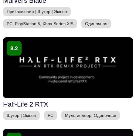
Marvel's Blade
Приключения
|
Шутер
|
Экшен
PC, PlayStation 5, Xbox Series X|S
Одиночная
8.2
Half-Life 2 RTX
Шутер
|
Экшен
PC
Мультиплеер, Одиночная