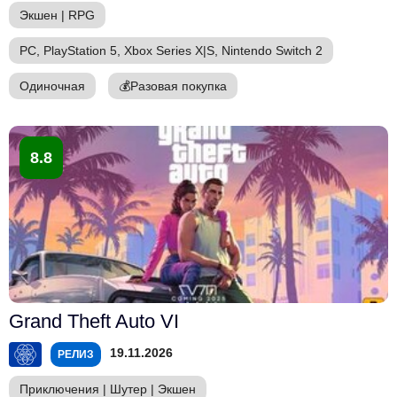
Экшен
|
RPG
PC, PlayStation 5, Xbox Series X|S, Nintendo Switch 2
Одиночная
💰
Разовая покупка
8.8
Grand Theft Auto VI
19.11.2026
РЕЛИЗ
Приключения
|
Шутер
|
Экшен