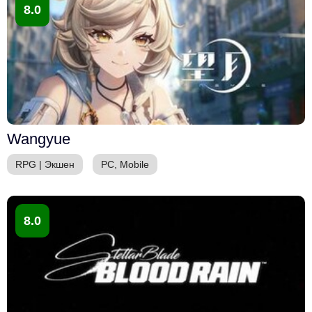
8.0
Wangyue
RPG
|
Экшен
PC, Mobile
8.0