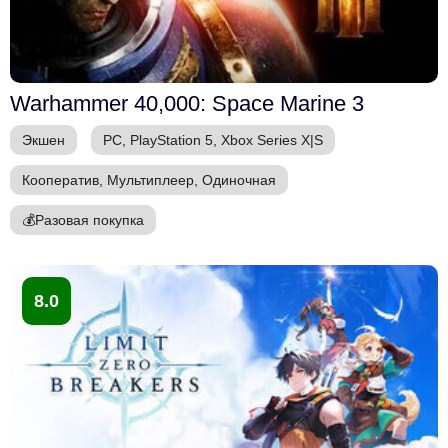
Warhammer 40,000: Space Marine 3
Экшен
PC, PlayStation 5, Xbox Series X|S
Кооператив, Мультиплеер, Одиночная
💰
Разовая покупка
8.0