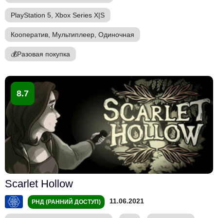
PlayStation 5, Xbox Series X|S
Кооператив, Мультиплеер, Одиночная
💰
Разовая покупка
8.7
Scarlet Hollow
11.06.2021
РНД (РАННИЙ ДОСТУП)