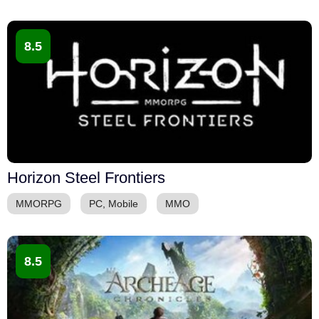
8.5
Horizon Steel Frontiers
MMORPG
PC, Mobile
ММО
8.5