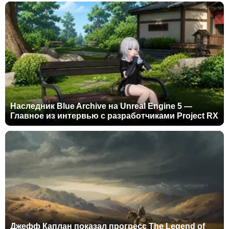
Наследник Blue Archive на Unreal Engine 5 —
Главное из интервью с разработчиками Project RX
Джефф Каплан показал прогресс The Legend of