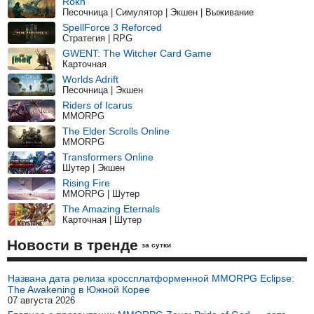
Rokh
Песочница | Симулятор | Экшен | Выживание
SpellForce 3 Reforced
Стратегия | RPG
GWENT: The Witcher Card Game
Карточная
Worlds Adrift
Песочница | Экшен
Riders of Icarus
MMORPG
The Elder Scrolls Online
MMORPG
Transformers Online
Шутер | Экшен
Rising Fire
MMORPG | Шутер
The Amazing Eternals
Карточная | Шутер
Новости в тренде
за сутки
Названа дата релиза кроссплатформенной MMORPG Eclipse:
The Awakening в Южной Корее
07 августа 2026