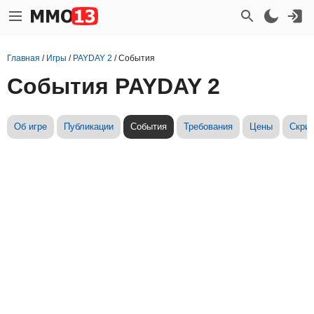
Главная
/
Игры
/
PAYDAY 2
/
События
События PAYDAY 2
Об игре
Публикации
События
Требования
Цены
Скри