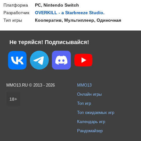
Платформа
PC, Nintendo Switch
Разработчик
OVERKILL - a Starbreeze Studio.
Тип игры
Кооператив, Мультиплеер, Одиночная
Не теряйся! Подписывайся!
MMO13.RU © 2013 - 2026
MMO13
Онлайн игры
18+
Топ игр
Топ ожидаемых игр
Календарь игр
Рандомайзер