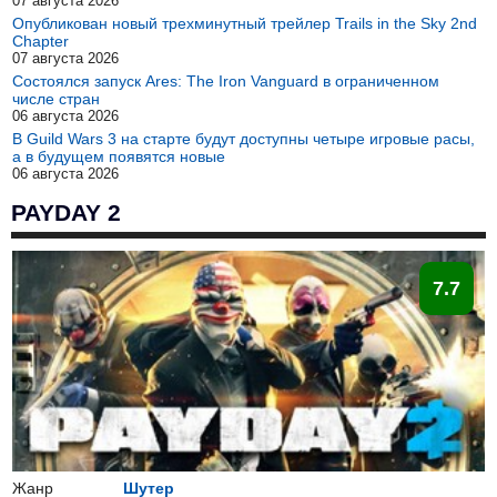
07 августа 2026
Опубликован новый трехминутный трейлер Trails in the Sky 2nd
Chapter
07 августа 2026
Состоялся запуск Ares: The Iron Vanguard в ограниченном
числе стран
06 августа 2026
В Guild Wars 3 на старте будут доступны четыре игровые расы,
а в будущем появятся новые
06 августа 2026
PAYDAY 2
7.7
Жанр
Шутер