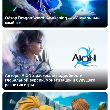
Обзор DragonSword: Awakening — «Уникальный
камбэк»
Авторы AION 2 раскрыли подробности
глобальной версии, монетизации и будущего
развития игры