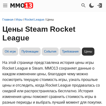
Главная
/
Игры
/
Rocket League
/
Цены
Цены Steam Rocket
League
Об игре
Публикации
События
Требования
Цены
На этой странице представлена история цены игры
Rocket League в Steam. MMO13 сохраняет данные о
каждом изменении цены, благодаря чему можно
посмотреть текущую стоимость игры, узнать прошлые
цены и отследить, когда Rocket League продавалась со
скидкой или распространялась бесплатно. История
изменения цены поможет сравнить стоимость игры в
разные периоды и выбрать лучший момент для покупки.