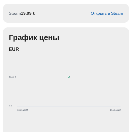
Steam
19,99 €
Открыть в Steam
График цены
EUR
19,99 €
0 €
14.01.2022
14.01.2022