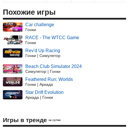
Похожие игры
Car сhallenge
Гонки
RACE - The WTCC Game
Гонки
Rev'd Up Racing
Гонки | Симулятор
Beach Club Simulator 2024
Симулятор | Гонки
Feathered Run: Worlds
Гонки | Аркада
Star Drift Evolution
Аркада | Гонки
Игры в тренде
за сутки