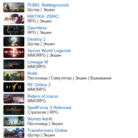
PUBG: Battlegrounds
Шутер | Экшен
KRITIKA: ZERO
RPG | Экшен
Dauntless
RPG | Экшен
Destiny 2
Шутер | Экшен
Secret World Legends
MMORPG | Экшен
Lineage M
MMORPG
Rokh
Песочница | Симулятор | Экшен | Выживание
RF Online 2
MMORPG
Riders of Icarus
MMORPG
SpellForce 3 Reforced
Стратегия | RPG
Worlds Adrift
Песочница | Экшен
Transformers Online
Шутер | Экшен