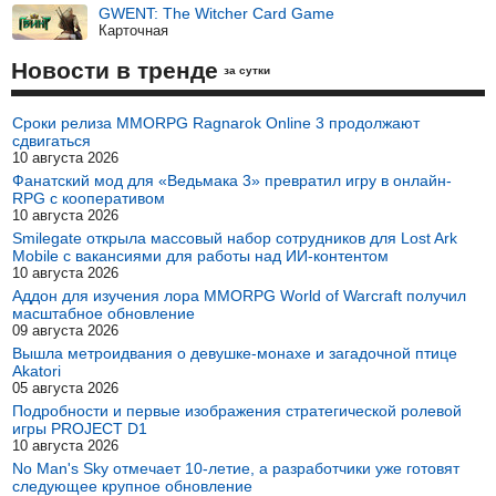
GWENT: The Witcher Card Game
Карточная
Новости в тренде
за сутки
Сроки релиза MMORPG Ragnarok Online 3 продолжают
сдвигаться
10 августа 2026
Фанатский мод для «Ведьмака 3» превратил игру в онлайн-
RPG с кооперативом
10 августа 2026
Smilegate открыла массовый набор сотрудников для Lost Ark
Mobile с вакансиями для работы над ИИ-контентом
10 августа 2026
Аддон для изучения лора MMORPG World of Warcraft получил
масштабное обновление
09 августа 2026
Вышла метроидвания о девушке-монахе и загадочной птице
Akatori
05 августа 2026
Подробности и первые изображения стратегической ролевой
игры PROJECT D1
10 августа 2026
No Man's Sky отмечает 10-летие, а разработчики уже готовят
следующее крупное обновление