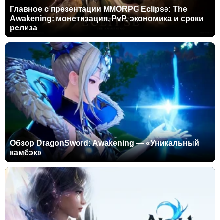
Главное с презентации MMORPG Eclipse: The
Awakening: монетизация, PvP, экономика и сроки
релиза
Обзор DragonSword: Awakening — «Уникальный
камбэк»