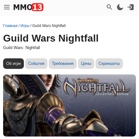
Главная
/
Игры
/
Guild Wars Nightfall
Guild Wars Nightfall
Guild Wars: Nightfall
Об игре
События
Требования
Цены
Скриншоты