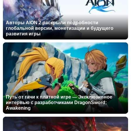
Авторы AION 2 раскрыли подробности
глобальной версии, монетизации и будущего
развития игры
Путь от гачи к платной игре — Эксклюзивное
интервью с разработчиками DragonSword:
Awakening