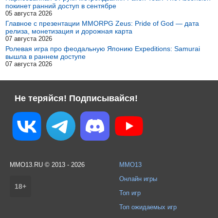
покинет ранний доступ в сентябре
05 августа 2026
Главное с презентации MMORPG Zeus: Pride of God — дата
релиза, монетизация и дорожная карта
07 августа 2026
Ролевая игра про феодальную Японию Expeditions: Samurai
вышла в раннем доступе
07 августа 2026
Не теряйся! Подписывайся!
MMO13.RU © 2013 - 2026
MMO13
Онлайн игры
18+
Топ игр
Топ ожидаемых игр