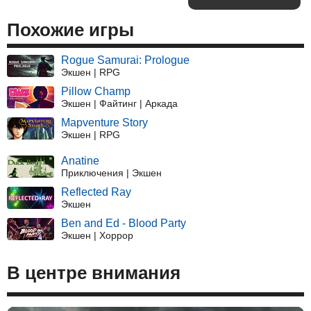
Похожие игры
Rogue Samurai: Prologue
Экшен | RPG
Pillow Champ
Экшен | Файтинг | Аркада
Mapventure Story
Экшен | RPG
Anatine
Приключения | Экшен
Reflected Ray
Экшен
Ben and Ed - Blood Party
Экшен | Хоррор
В центре внимания