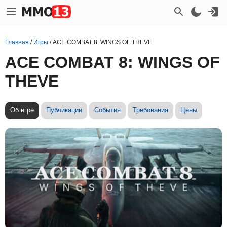
Главная
/
Игры
/
ACE COMBAT 8: WINGS OF THEVE
ACE COMBAT 8: WINGS OF
THEVE
Об игре
Публикации
События
Требования
Цены