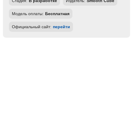
Стадия:
В разработке
Издатель:
Smooth Cube
Модель оплаты:
Бесплатная
Официальный сайт:
перейти