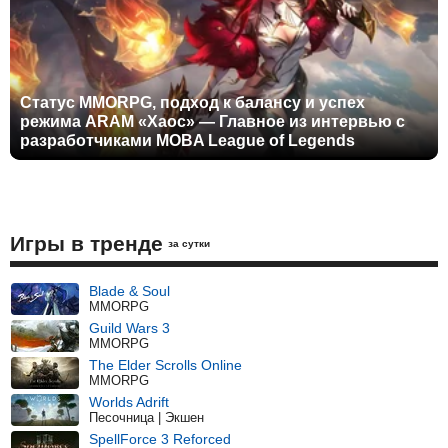
Статус MMORPG, подход к балансу и успех
режима ARAM «Хаос» — Главное из интервью с
разработчиками MOBA League of Legends
Игры в тренде
за сутки
Blade & Soul
MMORPG
Guild Wars 3
MMORPG
The Elder Scrolls Online
MMORPG
Worlds Adrift
Песочница | Экшен
SpellForce 3 Reforced