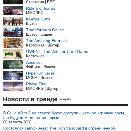
Стратегия | RPG
Riders of Icarus
MMORPG
Контра Сити
Шутер
Transformers Online
Шутер | Экшен
The Amazing Eternals
Карточная | Шутер
GWENT: The Witcher Card Game
Карточная
Absolver
Файтинг | Экшен
Hyper Universe
MOBA | Экшен
Rising Fire
MMORPG | Шутер
Новости в тренде
за сутки
В Guild Wars 3 на старте будут доступны четыре игровые расы,
а в будущем появятся новые
06 августа 2026
Состоялся запуск Ares: The Iron Vanguard в ограниченном