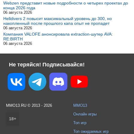
Webzen представит новые подробности о четырех проектах до
конца 2026 года
06 августа 2026
Helldivers 2 повысит максимальный уровень до 300, но
накопленный после прошлого капа опыт не пропадет
06 августа 2026
Компания VALOFE анонсировала extraction-шутер AVA:
RE:BIRTH
06 августа 2026
Не теряйся! Подписывайся!
MMO13.RU © 2013 - 2026
MMO13
Онлайн игры
18+
Топ игр
Топ ожидаемых игр