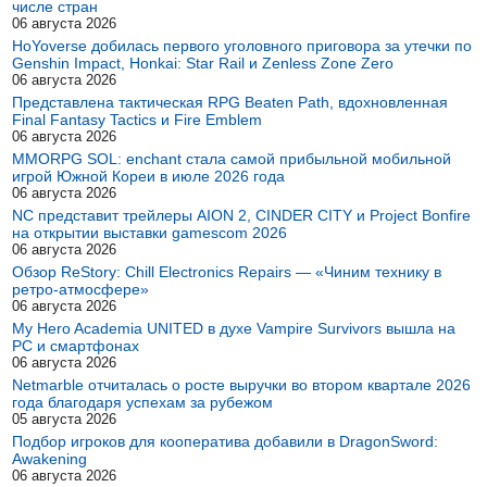
числе стран
06 августа 2026
HoYoverse добилась первого уголовного приговора за утечки по
Genshin Impact, Honkai: Star Rail и Zenless Zone Zero
06 августа 2026
Представлена тактическая RPG Beaten Path, вдохновленная
Final Fantasy Tactics и Fire Emblem
06 августа 2026
MMORPG SOL: enchant стала самой прибыльной мобильной
игрой Южной Кореи в июле 2026 года
06 августа 2026
NC представит трейлеры AION 2, CINDER CITY и Project Bonfire
на открытии выставки gamescom 2026
06 августа 2026
Обзор ReStory: Chill Electronics Repairs — «Чиним технику в
ретро-атмосфере»
06 августа 2026
My Hero Academia UNITED в духе Vampire Survivors вышла на
PC и смартфонах
06 августа 2026
Netmarble отчиталась о росте выручки во втором квартале 2026
года благодаря успехам за рубежом
05 августа 2026
Подбор игроков для кооператива добавили в DragonSword:
Awakening
06 августа 2026