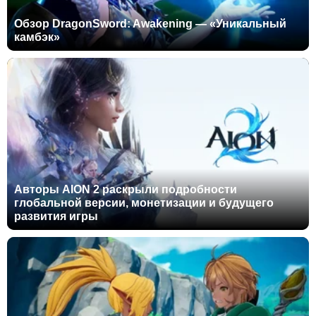
Обзор DragonSword: Awakening — «Уникальный
камбэк»
Авторы AION 2 раскрыли подробности
глобальной версии, монетизации и будущего
развития игры