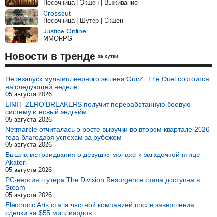
Песочница | Экшен | Выживание
Crossout
Песочница | Шутер | Экшен
Justice Online
MMORPG
Новости в тренде
за сутки
Перезапуск мультиплеерного экшена GunZ: The Duel состоится
на следующей неделе
05 августа 2026
LIMIT ZERO BREAKERS получит переработанную боевую
систему и новый эндгейм
05 августа 2026
Netmarble отчиталась о росте выручки во втором квартале 2026
года благодаря успехам за рубежом
05 августа 2026
Вышла метроидвания о девушке-монахе и загадочной птице
Akatori
05 августа 2026
PC-версия шутера The Division Resurgence стала доступна в
Steam
05 августа 2026
Electronic Arts стала частной компанией после завершения
сделки на $55 миллиардов