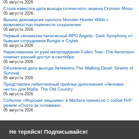
05 августа 2026
Стала известна дата выхода готического экшена Crimson Moon
05 августа 2026
Вышла демоверсия пролога Monster Hunter Wilds с
возможностью перенести сохранения
05 августа 2026
Первый синематик тактической RPG Angelic: Dark Symphony от
бывших сотрудников Bungie и Crytek
05 августа 2026
Нарисованная от руки метроидвания Fallen Tear: The Ascension
покинет ранний доступ в сентябре
05 августа 2026
Объявлена дата выхода битемапа The Walking Dead: Streets of
Survival
05 августа 2026
Представлен геймплейный трейлер дополнения «Человек
чести» для Mafia: The Old Country
05 августа 2026
Событие «Морские хищники» в Warface принесло с собой PvP-
режим «Охота за головами»
05 августа 2026
Не теряйся! Подписывайся!