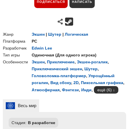
ПОДПИСАТЬСЯ
НАПИСАТЬ
Жанр
Экшен
|
Шутер
|
Логическая
Платформа
PC
Разработчик
Edwin Lee
Тип игры
Одиночная
(
Для одного игрока
)
Особенности
Экшен
,
Приключение
,
Экшен-рогалик
,
Приключенческий экшен
,
Шутер
,
Головоломка-платформер
,
Упрощённый
рогалик
,
Вид сбоку
,
2D
,
Пиксельная графика
,
Атмосферная
,
Фэнтези
,
Инди
,
ещё (6)
Весь мир
Стадия:
В разработке