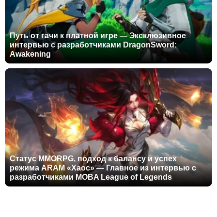
Путь от гачи к платной игре — Эксклюзивное
интервью с разработчиками DragonSword:
Awakening
Статус MMORPG, подход к балансу и успех
режима ARAM «Хаос» — Главное из интервью с
разработчиками MOBA League of Legends