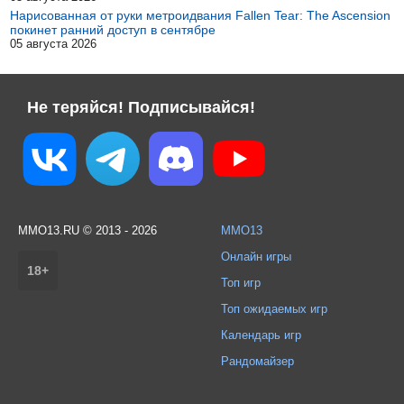
Нарисованная от руки метроидвания Fallen Tear: The Ascension
покинет ранний доступ в сентябре
05 августа 2026
Не теряйся! Подписывайся!
MMO13.RU © 2013 - 2026
MMO13
Онлайн игры
18+
Топ игр
Топ ожидаемых игр
Календарь игр
Рандомайзер