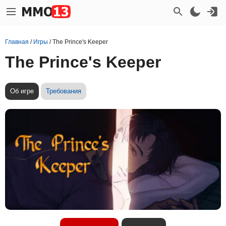
Главная
/
Игры
/
The Prince's Keeper
The Prince's Keeper
Об игре
Требования