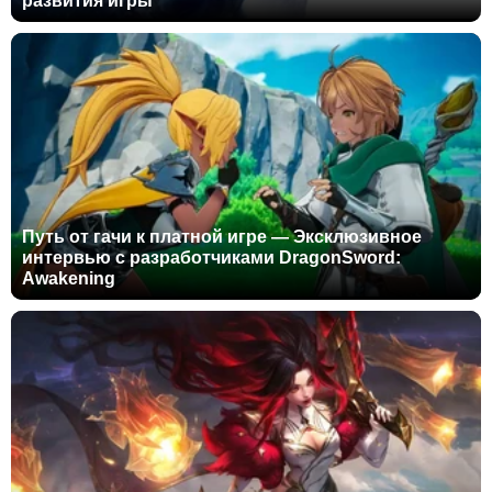
развития игры
Путь от гачи к платной игре — Эксклюзивное
интервью с разработчиками DragonSword:
Awakening