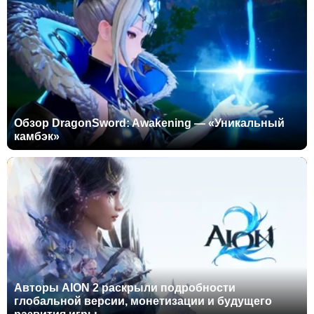
Обзор DragonSword: Awakening — «Уникальный
камбэк»
Авторы AION 2 раскрыли подробности
глобальной версии, монетизации и будущего