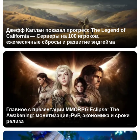
Джефф Каплан показал прогресс The Legend of
California — Серверы на 100 игроков,
ежемесячные сбросы и развитие эндгейма
Главное с презентации MMORPG Eclipse: The
Awakening: монетизация, PvP, экономика и сроки
релиза