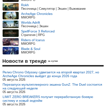
Rokh
Песочница | Симулятор | Экшен | Выживание
ArcheAge Chronicles
MMORPG
Worlds Adrift
Песочница | Экшен
SpellForce 3 Reforced
Стратегия | RPG
Riders of Icarus
MMORPG
Blade & Soul
MMORPG
Новости в тренде
за сутки
Релиз Chrono Odyssey сдвигается на второй квартал 2027, но
ArcheAge Chronicles выйдет до конца 2026 года
05 августа 2026
Перезапуск мультиплеерного экшена GunZ: The Duel состоится
на следующей неделе
05 августа 2026
LIMIT ZERO BREAKERS получит переработанную боевую
систему и новый эндгейм
05 августа 2026