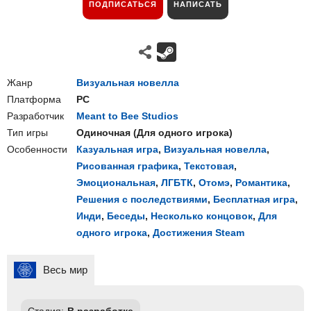
ПОДПИСАТЬСЯ
НАПИСАТЬ
Жанр
Визуальная новелла
Платформа
PC
Разработчик
Meant to Bee Studios
Тип игры
Одиночная
(
Для одного игрока
)
Особенности
Казуальная игра
,
Визуальная новелла
,
Рисованная графика
,
Текстовая
,
Эмоциональная
,
ЛГБТК
,
Отомэ
,
Романтика
,
Решения с последствиями
,
Бесплатная игра
,
Инди
,
Беседы
,
Несколько концовок
,
Для
одного игрока
,
Достижения Steam
Весь мир