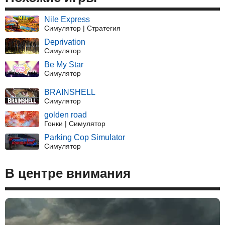
Nile Express
Симулятор | Стратегия
Deprivation
Симулятор
Be My Star
Симулятор
BRAINSHELL
Симулятор
golden road
Гонки | Симулятор
Parking Cop Simulator
Симулятор
В центре внимания