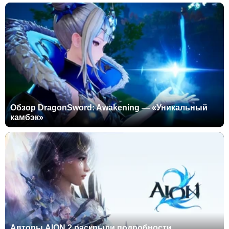
Обзор DragonSword: Awakening — «Уникальный
камбэк»
Авторы AION 2 раскрыли подробности