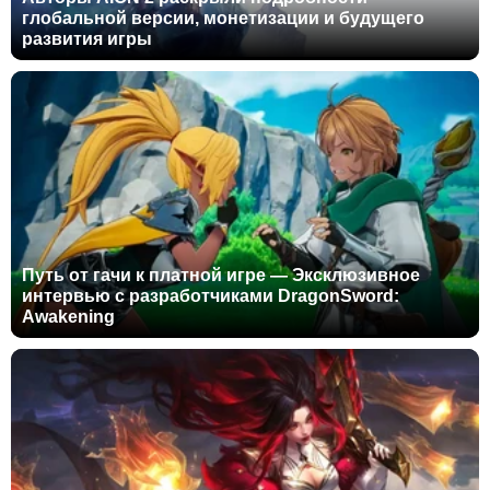
глобальной версии, монетизации и будущего
развития игры
Путь от гачи к платной игре — Эксклюзивное
интервью с разработчиками DragonSword:
Awakening