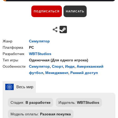
ПОДПИСАТЬСЯ
НАПИСАТЬ
Жанр
Симулятор
Платформа
PC
Разработчик
WBTStudios
Тип игры
Одиночная
(
Для одного игрока
)
Особенности
Симулятор
,
Спорт
,
Инди
,
Американский
футбол
,
Менеджмент
,
Ранний доступ
Весь мир
Стадия:
В разработке
Издатель:
WBTStudios
Модель оплаты:
Разовая покупка