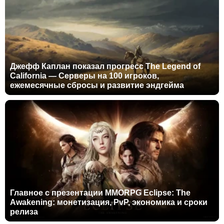
Джефф Каплан показал прогресс The Legend of
California — Серверы на 100 игроков,
ежемесячные сбросы и развитие эндгейма
Главное с презентации MMORPG Eclipse: The
Awakening: монетизация, PvP, экономика и сроки
релиза