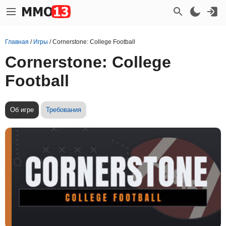
Главная
/
Игры
/
Cornerstone: College Football
Cornerstone: College
Football
Об игре
Требования