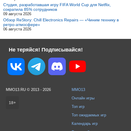
Студия, разработавшая игру FIFA World Cup для Netflix,
сократила 85% сотрудников
09 августа 2026
Обзор ReStory: Chill Electronics Repairs — «Чиним технику в
ретро-атмосфере»
06 августа 2026
Не теряйся! Подписывайся!
MMO13.RU © 2013 - 2026
MMO13
Онлайн игры
18+
Топ игр
Топ ожидаемых игр
Календарь игр