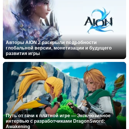
Авторы AION 2 раскрыли подробности
глобальной версии, монетизации и будущего
развития игры
Путь от гачи к платной игре — Эксклюзивное
интервью с разработчиками DragonSword:
Awakening