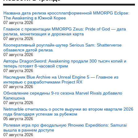
Названа дата релиза кроссплатформенной MMORPG Eclipse:
The Awakening в Южной Корее
07 августа 2026
Главное с презентации MMORPG Zeus: Pride of God — дата
релиза, монетизация и дорожная карта
07 августа 2026
Кооперативный роуглайк-шутер Serious Sam: Shatterverse
обзавелся датой релиза
07 августа 2026
Авторы DragonSword: Awakening продали 300 тысяч копий и
теперь готовят 8-часовой стрим
07 августа 2026
Наследник Blue Archive на Unreal Engine 5 — Главное из
интервью с разработчиками Project RX
07 августа 2026
Обновление середины 9-го сезона Marvel Rivals добавило
Капюшона
07 августа 2026
Netmarble отчиталась о росте выручки во втором квартале 2026
года благодаря успехам за рубежом
05 августа 2026
Ролевая игра про феодальную Японию Expeditions: Samurai
вышла в раннем доступе
07 августа 2026