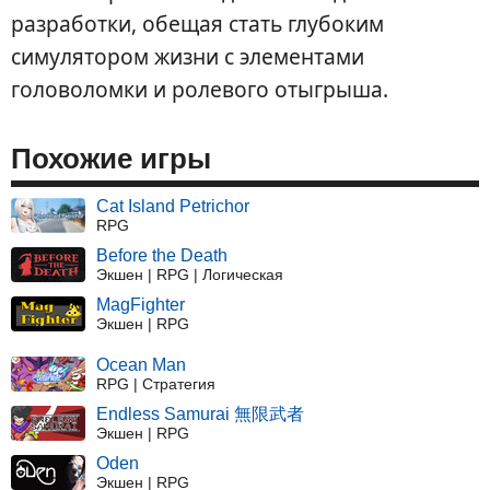
разработки, обещая стать глубоким
симулятором жизни с элементами
головоломки и ролевого отыгрыша.
Похожие игры
Cat Island Petrichor
RPG
Before the Death
Экшен | RPG | Логическая
MagFighter
Экшен | RPG
Ocean Man
RPG | Стратегия
Endless Samurai 無限武者
Экшен | RPG
Oden
Экшен | RPG