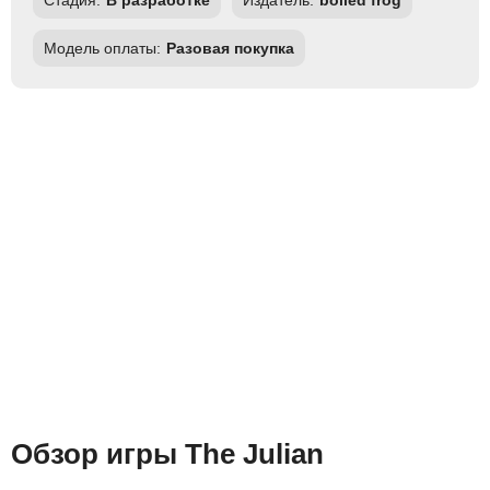
Стадия:
В разработке
Издатель:
boiled frog
Модель оплаты:
Разовая покупка
Обзор игры The Julian