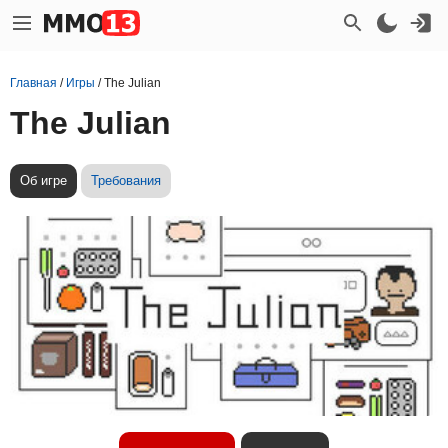
Главная
/
Игры
/
The Julian
The Julian
Об игре
Требования