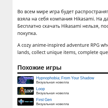
Во всем мире игра будет распространя
взяла на себя компания Hikasami. На 
Бесплатно скачать Hikasami нельзя, п
покупка.
A cozy anime-inspired adventure RPG whe
lands, collect unique items, complete que
Похожие игры
Hypnophobia; From Your Shadow
Визуальная новелла
Loop
Визуальная новелла
First Gen
Визуальная новелла