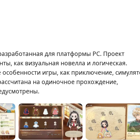
 разработанная для платформы PC. Проект
нты, как визуальная новелла и логическая.
 особенности игры, как приключение, симулят
 рассчитана на одиночное прохождение,
едусмотрены.