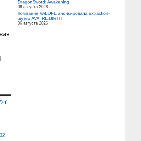
DragonSword: Awakening
06 августа 2026
Компания VALOFE анонсировала extraction-
шутер AVA: RE:BIRTH
06 августа 2026
овая
l
俺のイ
 02