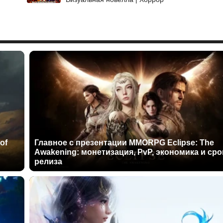
of
Главное с презентации MMORPG Eclipse: The
Awakening: монетизация, PvP, экономика и сро
релиза