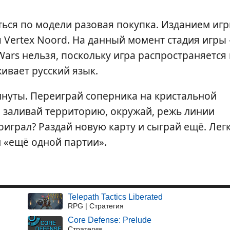
ться по модели разовая покупка. Изданием иг
 Vertex Noord. На данный момент стадия игры
 Wars нельзя, поскольку игра распространяется
ивает русский язык.
инуты. Переиграй соперника на кристальной
я: заливай территорию, окружай, режь линии
играл? Раздай новую карту и сыграй ещё. Лег
и «ещё одной партии».
Telepath Tactics Liberated
RPG | Стратегия
Core Defense: Prelude
Стратегия