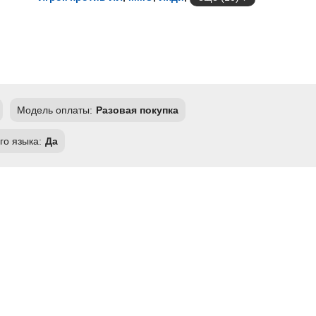
Модель оплаты:
Разовая покупка
го языка:
Да