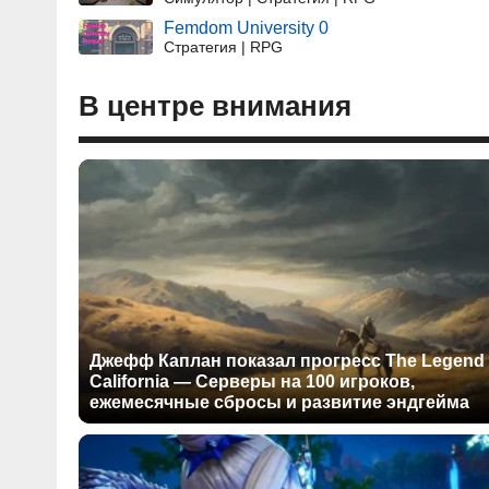
Femdom University 0
Стратегия | RPG
В центре внимания
Джефф Каплан показал прогресс The Legend 
California — Серверы на 100 игроков,
ежемесячные сбросы и развитие эндгейма