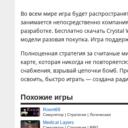
Во всем мире игра будет распространя
занимается непосредственно компания
разработке. Бесплатно скачать Crystal
модели разовая покупка. Игра поддерж
Полноценная стратегия за считаные м
карте, которая никогда не повторяетс
снабжения, взрывай цепочки бомб. Про
освоить, быстро играть — создана рад
Похожие игры
Room69
Симулятор | Стратегия | Логическая
Medical Layers
Симулятор | Стратегия | RPG