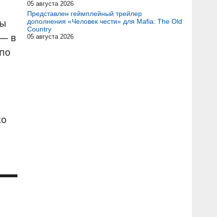
05 августа 2026
Представлен геймплейный трейлер
ры
дополнения «Человек чести» для Mafia: The Old
Country
 — в
05 августа 2026
 по
ко