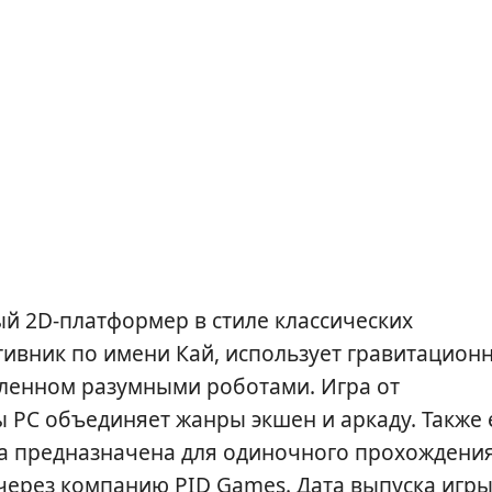
ный 2D-платформер в стиле классических
тивник по имени Кай, использует гравитацион
еленном разумными роботами. Игра от
 PC объединяет жанры экшен и аркаду. Также 
ра предназначена для одиночного прохождения
 через компанию PID Games. Дата выпуска игр