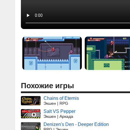
Похожие игры
Chains of Eternis
Экшен | RPG
Salt VS Pepper
Экшен | Аркада
Denizen's Den - Deeper Edition
RPG | Экшен