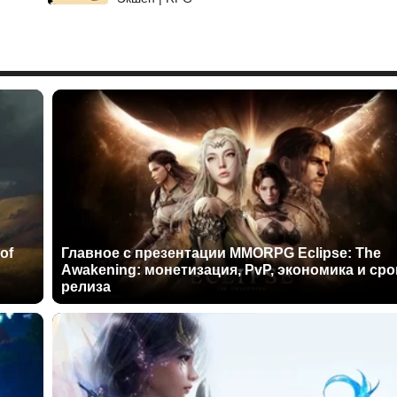
of
Главное с презентации MMORPG Eclipse: The
Awakening: монетизация, PvP, экономика и сро
релиза