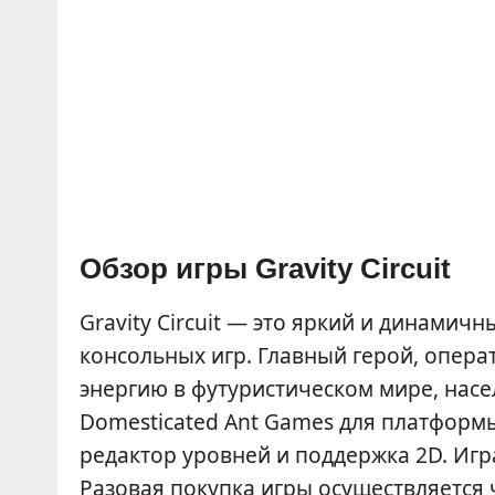
Обзор игры Gravity Circuit
Gravity Circuit — это яркий и динамич
консольных игр. Главный герой, опера
энергию в футуристическом мире, нас
Domesticated Ant Games для платформы
редактор уровней и поддержка 2D. Иг
Разовая покупка игры осуществляется