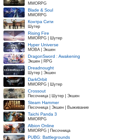
MMORPG
Blade & Soul
MMORPG
Контра Сити
Шутер
Rising Fire
MMORPG | Шутер
Hyper Universe
MOBA | Экшен
DragonSword : Awakening
Экшен | RPG
Dreadnought
Шутер | Экшен
DarkOrbit
MMORPG | Шутер
Crossout
Песочница | Шутер | Экшен
Steam Hammer
Песочница | Экшен | Выживание
Taichi Panda 3
MMORPG
Albion Online
MMORPG | Песочница
PUBG: Battlegrounds