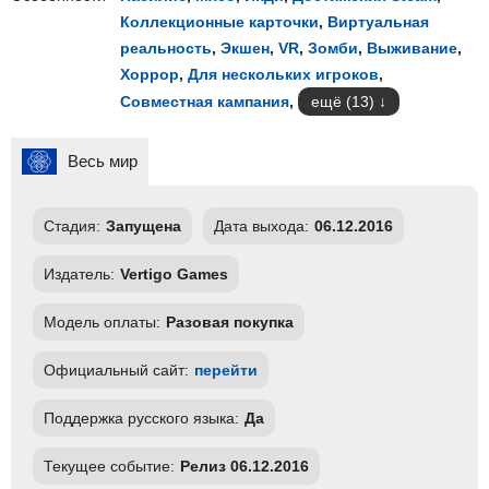
Коллекционные карточки
,
Виртуальная
реальность
,
Экшен
,
VR
,
Зомби
,
Выживание
,
Хоррор
,
Для нескольких игроков
,
Совместная кампания
,
ещё (13)
Весь мир
Стадия:
Запущена
Дата выхода:
06.12.2016
Издатель:
Vertigo Games
Модель оплаты:
Разовая покупка
Официальный сайт:
перейти
Поддержка русского языка:
Да
Текущее событие:
Релиз 06.12.2016