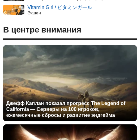
Vitamin Girl / ビタミンガール
Экшен
В центре внимания
Джефф Каплан показал прогресс The Legend of
California — Серверы на 100 игроков,
ежемесячные сбросы и развитие эндгейма