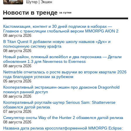
Шутер | Экшен
Новости в тренде
за сутки
Кастомизация, контент и 30 дней подписки в наборах —
Главное с трансляции глобальной версии MMORPG AION 2
08 августа 2026
В Titan Quest II добавили новую школу навыков «Дух» и
полноценную систему крафта
08 августа 2026
Новый район, пляжный волейбол и два персонажа — Детали
обновления 1.3 для Neverness to Everness
08 августа 2026
Netmarble отчиталась о росте выручки во втором квартале 2026
года благодаря успехам за рубежом
05 августа 2026
Кооперативный экстракшен-экшен про драконов Dragonhold
покинул ранний доступ
08 августа 2026
Кооперативный роуглайк-шутер Serious Sam: Shatterverse
обзавелся датой релиза
07 августа 2026
Симулятор охоты Way of the Hunter 2 обзавелся датой релиза
08 августа 2026
Названа дата релиза кроссплатформенной MMORPG Eclipse: