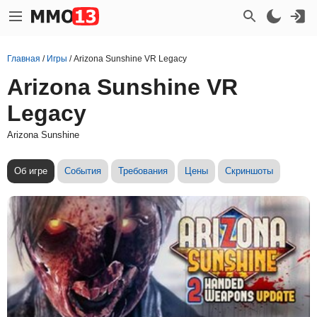
Главная
/
Игры
/
Arizona Sunshine VR Legacy
Arizona Sunshine VR
Legacy
Arizona Sunshine
Об игре
События
Требования
Цены
Скриншоты