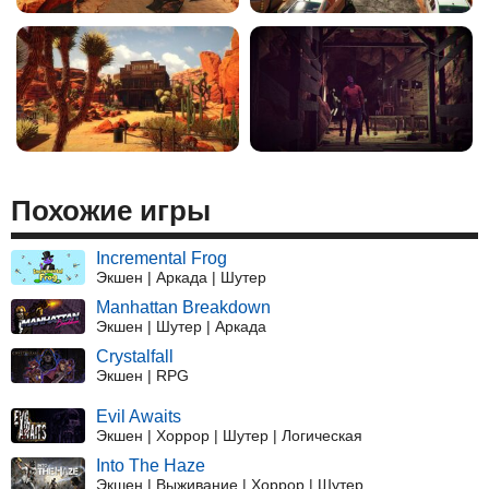
Похожие игры
Incremental Frog
Экшен | Аркада | Шутер
Manhattan Breakdown
Экшен | Шутер | Аркада
Crystalfall
Экшен | RPG
Evil Awaits
Экшен | Хоррор | Шутер | Логическая
Into The Haze
Экшен | Выживание | Хоррор | Шутер