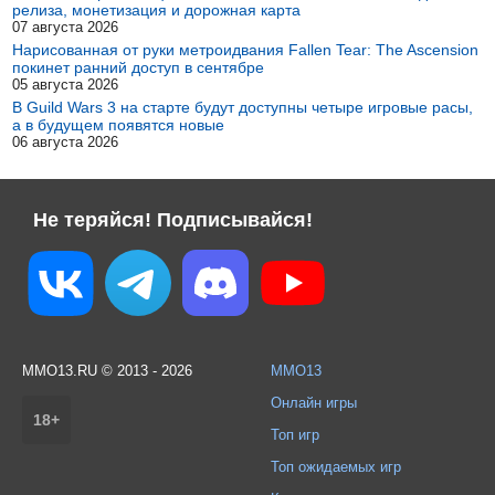
релиза, монетизация и дорожная карта
07 августа 2026
Нарисованная от руки метроидвания Fallen Tear: The Ascension
покинет ранний доступ в сентябре
05 августа 2026
В Guild Wars 3 на старте будут доступны четыре игровые расы,
а в будущем появятся новые
06 августа 2026
Не теряйся! Подписывайся!
MMO13.RU © 2013 - 2026
MMO13
Онлайн игры
18+
Топ игр
Топ ожидаемых игр