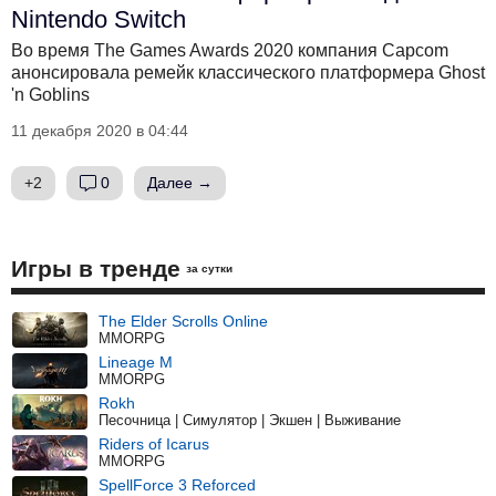
Nintendo Switch
Во время The Games Awards 2020 компания Capcom
анонсировала ремейк классического платформера Ghost
'n Goblins
11 декабря 2020 в 04:44
+2
0
Далее →
Игры в тренде
за сутки
The Elder Scrolls Online
MMORPG
Lineage M
MMORPG
Rokh
Песочница | Симулятор | Экшен | Выживание
Riders of Icarus
MMORPG
SpellForce 3 Reforced