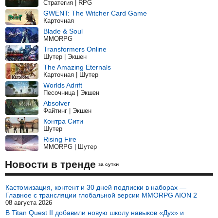
Стратегия | RPG
GWENT: The Witcher Card Game
Карточная
Blade & Soul
MMORPG
Transformers Online
Шутер | Экшен
The Amazing Eternals
Карточная | Шутер
Worlds Adrift
Песочница | Экшен
Absolver
Файтинг | Экшен
Контра Сити
Шутер
Rising Fire
MMORPG | Шутер
Новости в тренде
за сутки
Кастомизация, контент и 30 дней подписки в наборах —
Главное с трансляции глобальной версии MMORPG AION 2
08 августа 2026
В Titan Quest II добавили новую школу навыков «Дух» и