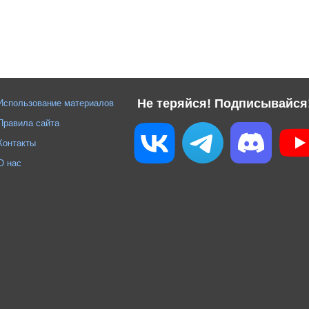
Не теряйся! Подписывайся
Использование материалов
Правила сайта
Контакты
О нас