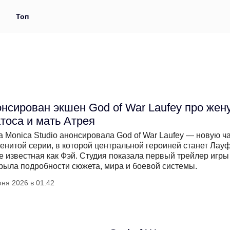
и
Топ
нсирован экшен God of War Laufey про жен
тоса и мать Атрея
a Monica Studio анонсировала God of War Laufey — новую ч
енитой серии, в которой центральной героиней станет Лауф
е известная как Фэй. Студия показала первый трейлер игры
рыла подробности сюжета, мира и боевой системы.
ня 2026 в 01:42