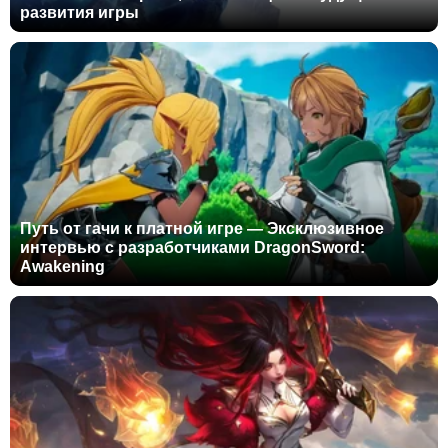
развития игры
Путь от гачи к платной игре — Эксклюзивное
интервью с разработчиками DragonSword:
Awakening