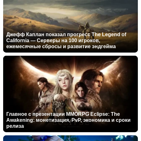
Джефф Каплан показал прогресс The Legend of
California — Серверы на 100 игроков,
ежемесячные сбросы и развитие эндгейма
Главное с презентации MMORPG Eclipse: The
Awakening: монетизация, PvP, экономика и сроки
релиза