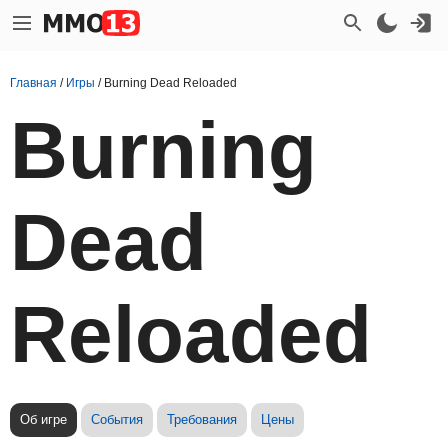
Главная
/
Игры
/
Burning Dead Reloaded
Burning
Dead
Reloaded
Об игре
События
Требования
Цены