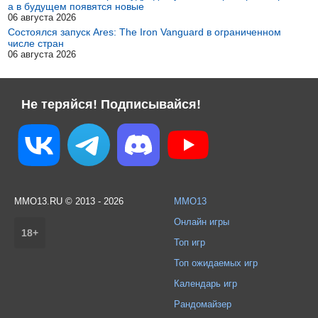
а в будущем появятся новые
06 августа 2026
Состоялся запуск Ares: The Iron Vanguard в ограниченном
числе стран
06 августа 2026
Не теряйся! Подписывайся!
MMO13.RU © 2013 - 2026
MMO13
Онлайн игры
18+
Топ игр
Топ ожидаемых игр
Календарь игр
Рандомайзер