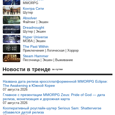
MMORPG
Контра Сити
Шутер
Absolver
Файтинг | Экшен
Dreadnought
Шутер | Экшен
Hyper Universe
MOBA | Экшен
The Past Within
Приключения | Логическая | Хоррор
Steam Hammer
Песочница | Экшен | Выживание
Новости в тренде
за сутки
Названа дата релиза кроссплатформенной MMORPG Eclipse:
The Awakening в Южной Корее
07 августа 2026
Главное с презентации MMORPG Zeus: Pride of God — дата
релиза, монетизация и дорожная карта
07 августа 2026
Кооперативный роуглайк-шутер Serious Sam: Shatterverse
обзавелся датой релиза