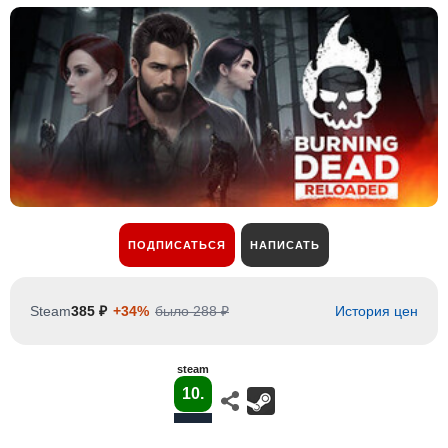
ПОДПИСАТЬСЯ
НАПИСАТЬ
Steam
385 ₽
+34%
было 288 ₽
История цен
steam
10.