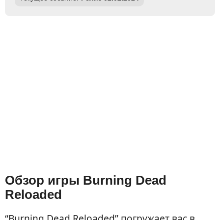
Обзор игры Burning Dead
Reloaded
“Burning Dead Reloaded” погружает вас в