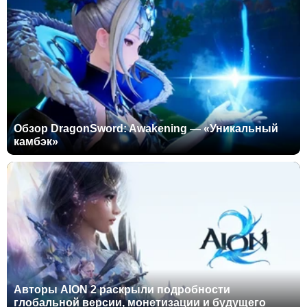
Обзор DragonSword: Awakening — «Уникальный
камбэк»
Авторы AION 2 раскрыли подробности
глобальной версии, монетизации и будущего