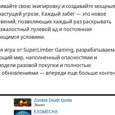
ивайте свою экипировку и создавайте мощны
астущей угрозе. Каждый забег — это новое
овений, позволяющих каждый раз раскрывать
езжалостный пулевой ад и постоянная
яющимся условиям.
 игра от SuperLimber Gaming, разрабатываем
ающий мир, наполненный опасностями и
модели разовой покупки и полностью
за обновлениями — впереди еще больше контен
Zombie Death Quota
Экшен
EXOMECHA