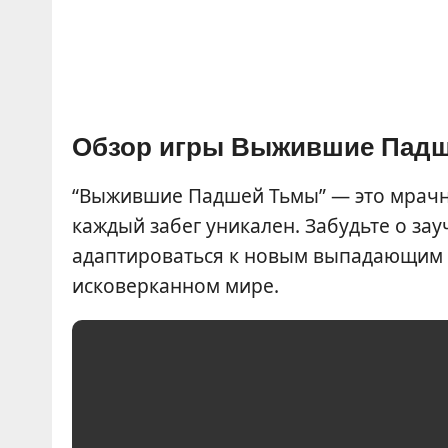
Обзор игры Выжившие Пад
“Выжившие Падшей Тьмы” — это мрачны
каждый забег уникален. Забудьте о за
адаптироваться к новым выпадающим 
исковерканном мире.