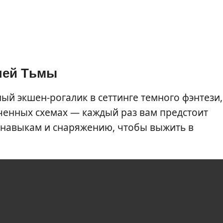
шей Тьмы
й экшен-рогалик в сеттинге темного фэнтези,
ученных схемах — каждый раз вам предстоит
навыкам и снаряжению, чтобы выжить в