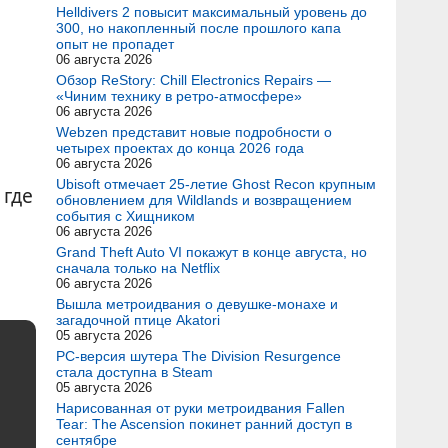
Helldivers 2 повысит максимальный уровень до
300, но накопленный после прошлого капа
опыт не пропадет
06 августа 2026
Обзор ReStory: Chill Electronics Repairs —
«Чиним технику в ретро-атмосфере»
06 августа 2026
Webzen представит новые подробности о
четырех проектах до конца 2026 года
06 августа 2026
Ubisoft отмечает 25-летие Ghost Recon крупным
 где
обновлением для Wildlands и возвращением
события с Хищником
06 августа 2026
Grand Theft Auto VI покажут в конце августа, но
сначала только на Netflix
06 августа 2026
Вышла метроидвания о девушке-монахе и
загадочной птице Akatori
05 августа 2026
PC-версия шутера The Division Resurgence
стала доступна в Steam
05 августа 2026
Нарисованная от руки метроидвания Fallen
Tear: The Ascension покинет ранний доступ в
сентябре