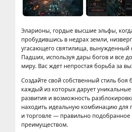
Эларионы, гордые высшие эльфы, когда
пробудившись в недрах земли, низвер
угасающего святилища, вынужденный 
Падших, используя дары богов и все д
миру. Вас ждет непростая борьба за в
Создайте свой собственный стиль боя 
каждый из которых дарует уникальные 
развития и возможность разблокировк
находить идеальную комбинацию для п
и торговле — правильно подобранное
преимуществом.