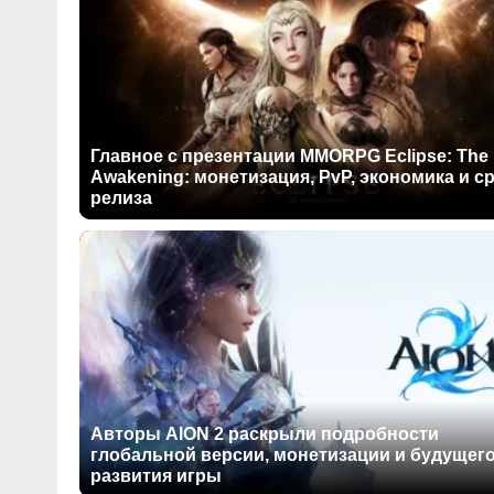
Главное с презентации MMORPG Eclipse: The
Awakening: монетизация, PvP, экономика и с
релиза
Авторы AION 2 раскрыли подробности
глобальной версии, монетизации и будущег
развития игры