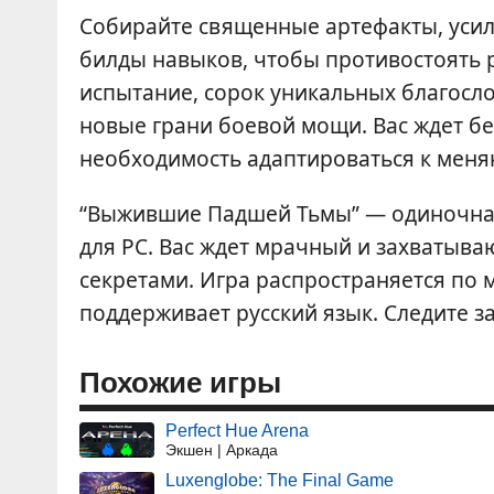
Собирайте священные артефакты, усил
билды навыков, чтобы противостоять р
испытание, сорок уникальных благосл
новые грани боевой мощи. Вас ждет б
необходимость адаптироваться к мен
“Выжившие Падшей Тьмы” — одиночная
для PC. Вас ждет мрачный и захватыв
секретами. Игра распространяется по 
поддерживает русский язык. Следите 
Похожие игры
Perfect Hue Arena
Экшен | Аркада
Luxenglobe: The Final Game