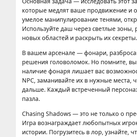
Основная задача — исследовать этот з
которые медлят ваше продвижение и о
умелое манипулирование тенями, отк
Используйте даш через светлые зоны, 
новых областей и раскрыть их секреты
В вашем арсенале — фонари, разброса
решения головоломок. Но помните, вы
наличие фонаря лишает вас возможнос
NPC, заманивайте их в нужные места, 
дальше. Каждый встреченный персонаж
пазла.
Chasing Shadows — это не только о пр
Игра вознаграждает любопытных игроко
истории. Погрузитесь в лор, узнайте, чт