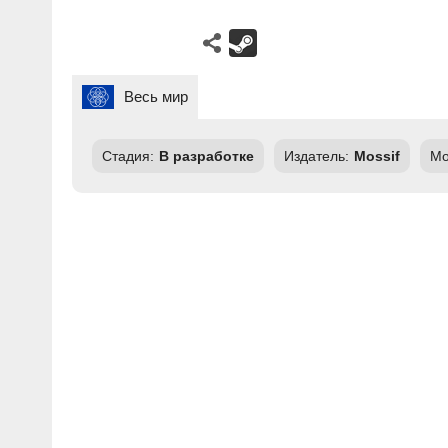
Весь мир
Стадия:
В разработке
Издатель:
Mossif
Мо