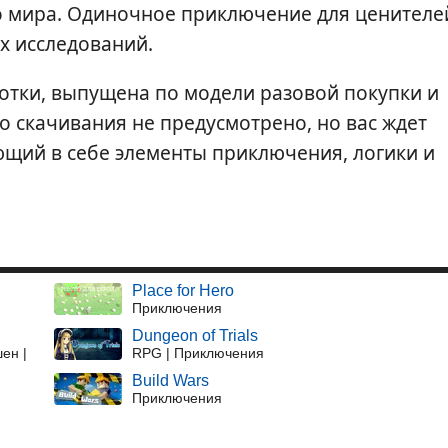
го мира. Одиночное приключение для ценителе
х исследований.
ботки, выпущена по модели разовой покупки и
го скачивания не предусмотрено, но вас ждет
щий в себе элементы приключения, логики и
Place for Hero
Приключения
Dungeon of Trials
ен |
RPG | Приключения
Build Wars
Приключения