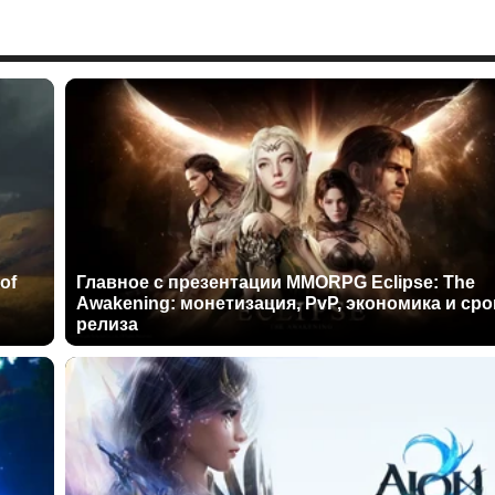
of
Главное с презентации MMORPG Eclipse: The
Awakening: монетизация, PvP, экономика и сро
релиза