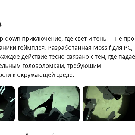
s
p-down приключение, где свет и тень — не про
ники геймплея. Разработанная Mossif для PC,
каждое действие тесно связано с тем, где пада
кательным головоломкам, требующим
ости к окружающей среде.