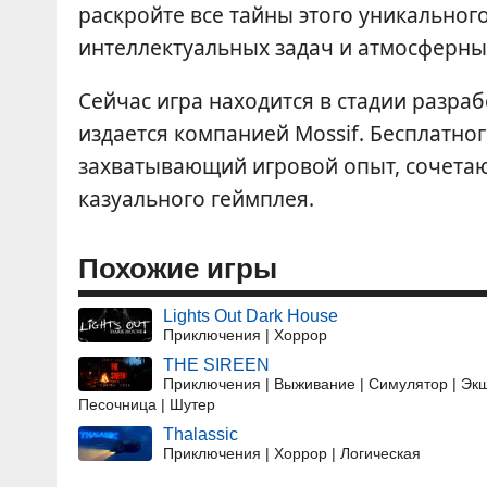
раскройте все тайны этого уникально
интеллектуальных задач и атмосферны
Сейчас игра находится в стадии разра
издается компанией Mossif. Бесплатно
захватывающий игровой опыт, сочетаю
казуального геймплея.
Похожие игры
Lights Out Dark House
Приключения | Хоррор
THE SIREEN
Приключения | Выживание | Симулятор | Экш
Песочница | Шутер
Thalassic
Приключения | Хоррор | Логическая