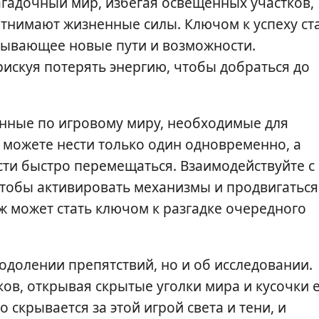
агадочный мир, избегая освещенных участков,
тнимают жизненные силы. Ключом к успеху ст
рывающее новые пути и возможности.
рискуя потерять энергию, чтобы добраться до
.
нные по игровому миру, необходимые для
 можете нести только один одновременно, а
ти быстро перемещаться. Взаимодействуйте с
чтобы активировать механизмы и продвигаться
 может стать ключом к разгадке очередного
еодолении препятствий, но и об исследовании.
в, открывая скрытые уголки мира и кусочки 
о скрывается за этой игрой света и тени, и