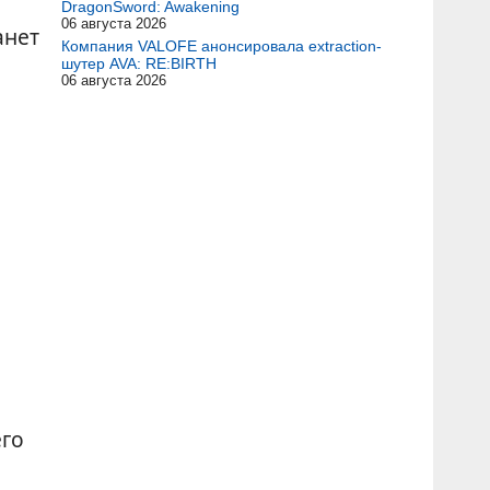
DragonSword: Awakening
06 августа 2026
анет
Компания VALOFE анонсировала extraction-
шутер AVA: RE:BIRTH
06 августа 2026
его