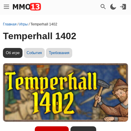
Главная
/
Игры
/
Temperhall 1402
Temperhall 1402
Об игре
События
Требования