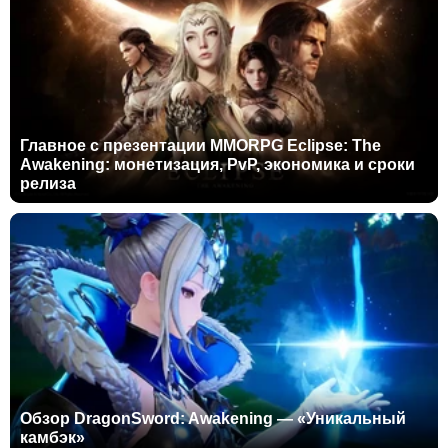
Главное с презентации MMORPG Eclipse: The
Awakening: монетизация, PvP, экономика и сроки
релиза
Обзор DragonSword: Awakening — «Уникальный
камбэк»