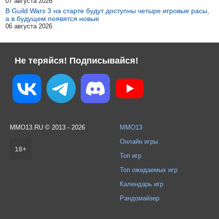
07 августа 2026
В Guild Wars 3 на старте будут доступны четыре игровые расы,
а в будущем появятся новые
06 августа 2026
Не теряйся! Подписывайся!
MMO13.RU © 2013 - 2026
MMO13
Онлайн игры
18+
Топ игр
Топ ожидаемых игр
Календарь игр
Рандомайзер