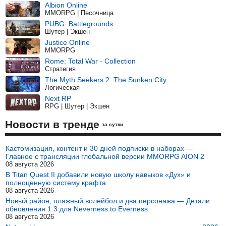
Albion Online
MMORPG | Песочница
PUBG: Battlegrounds
Шутер | Экшен
Justice Online
MMORPG
Rome: Total War - Collection
Стратегия
The Myth Seekers 2: The Sunken City
Логическая
Next RP
RPG | Шутер | Экшен
Новости в тренде
за сутки
Кастомизация, контент и 30 дней подписки в наборах —
Главное с трансляции глобальной версии MMORPG AION 2
08 августа 2026
В Titan Quest II добавили новую школу навыков «Дух» и
полноценную систему крафта
08 августа 2026
Новый район, пляжный волейбол и два персонажа — Детали
обновления 1.3 для Neverness to Everness
08 августа 2026