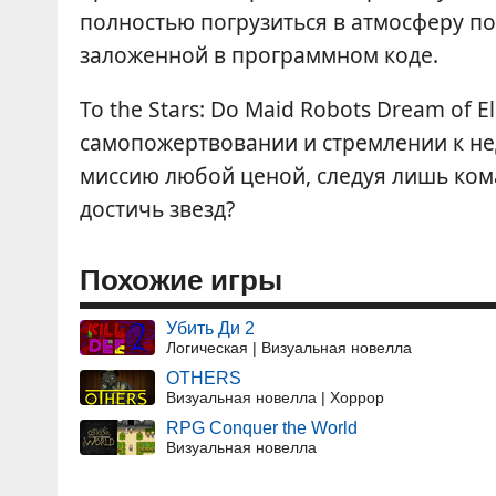
полностью погрузиться в атмосферу по
заложенной в программном коде.
To the Stars: Do Maid Robots Dream of El
самопожертвовании и стремлении к не
миссию любой ценой, следуя лишь ком
достичь звезд?
Похожие игры
Убить Ди 2
Логическая | Визуальная новелла
OTHERS
Визуальная новелла | Хоррор
RPG Conquer the World
Визуальная новелла