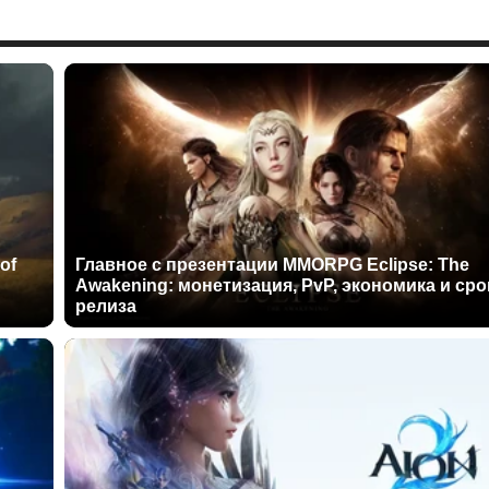
of
Главное с презентации MMORPG Eclipse: The
Awakening: монетизация, PvP, экономика и сро
релиза