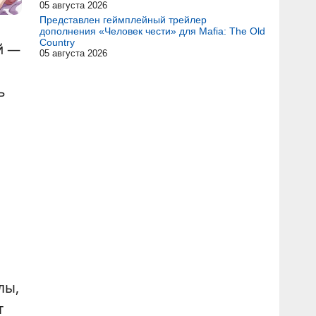
05 августа 2026
Представлен геймплейный трейлер
дополнения «Человек чести» для Mafia: The Old
Country
й —
05 августа 2026
ь
лы,
т