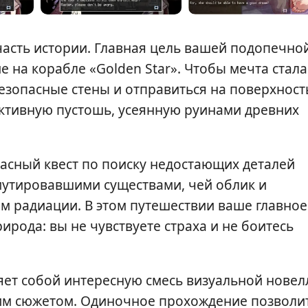
асть истории. Главная цель вашей подопечно
 на корабле «Golden Star». Чтобы мечта стала
езопасные стены и отправиться на поверхност
активную пустошь, усеянную руинами древних
асный квест по поиску недостающих деталей
 мутировавшими существами, чей облик и
м радиации. В этом путешествии ваше главное
ода: вы не чувствуете страха и не боитесь
яет собой интересную смесь визуальной новел
ким сюжетом. Одиночное прохождение позволи