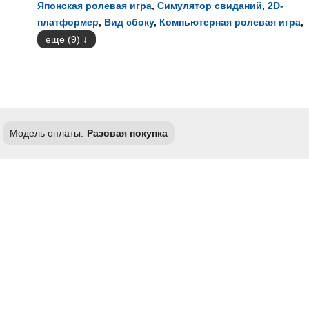
Японская ролевая игра
,
Симулятор свиданий
,
2D-
платформер
,
Вид сбоку
,
Компьютерная ролевая игра
,
ещё (9)
Модель оплаты:
Разовая покупка