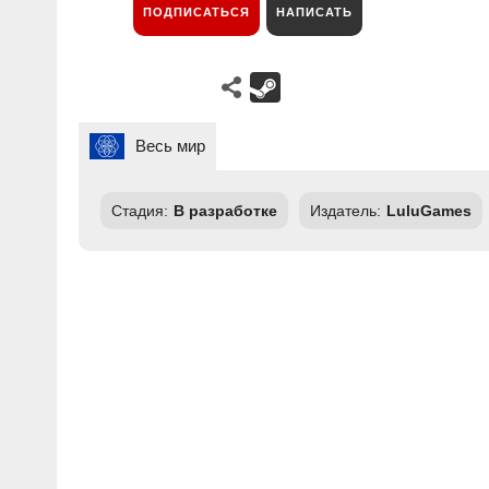
ПОДПИСАТЬСЯ
НАПИСАТЬ
Весь мир
Стадия:
В разработке
Издатель:
LuluGames