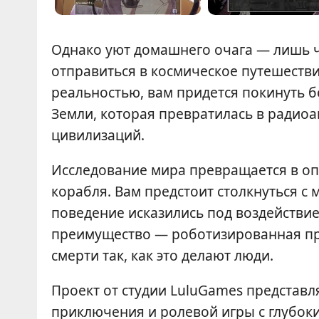
Однако уют домашнего очага — лишь ч
отправиться в космическое путешествие
реальностью, вам придется покинуть б
Земли, которая превратилась в радио
цивилизаций.
Исследование мира превращается в оп
корабля. Вам предстоит столкнуться с
поведение исказились под воздействие
преимущество — роботизированная прир
смерти так, как это делают люди.
Проект от студии LuluGames представл
приключения и ролевой игры с глубо