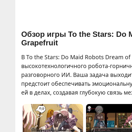
Обзор игры To the Stars: Do M
Grapefruit
В To the Stars: Do Maid Robots Dream of 
высокотехнологичного робота-горнич
разговорного ИИ. Ваша задача выходит
предстоит обеспечивать эмоциональну
ей в делах, создавая глубокую связь 