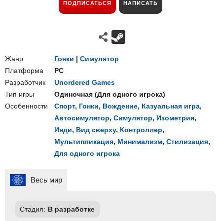
ПОДПИСАТЬСЯ
НАПИСАТЬ
Жанр
Гонки
|
Симулятор
Платформа
PC
Разработчик
Unordered Games
Тип игры
Одиночная
(
Для одного игрока
)
Особенности
Спорт
,
Гонки
,
Вождение
,
Казуальная игра
,
Автосимулятор
,
Симулятор
,
Изометрия
,
Инди
,
Вид сверху
,
Контроллер
,
Мультипликация
,
Минимализм
,
Стилизация
,
Для одного игрока
Весь мир
Стадия:
В разработке