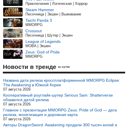
Приключения | Логическая | Хоррор
Steam Hammer
Песочница | Экшен | Выживание
Taichi Panda 3
MMORPG
Crossout
Песочница | Шутер | Экшен
League of Legends
MOBA | Экшен
Zeus: God of Pride
MMORPG
Новости в тренде
за сутки
Названа дата релиза кроссплатформенной MMORPG Eclipse:
The Awakening в Южной Корее
07 августа 2026
Кооперативный роуглайк-шутер Serious Sam: Shatterverse
обзавелся датой релиза
07 августа 2026
Главное с презентации MMORPG Zeus: Pride of God — дата
релиза, монетизация и дорожная карта
07 августа 2026
Авторы DragonSword: Awakening продали 300 тысяч копий и