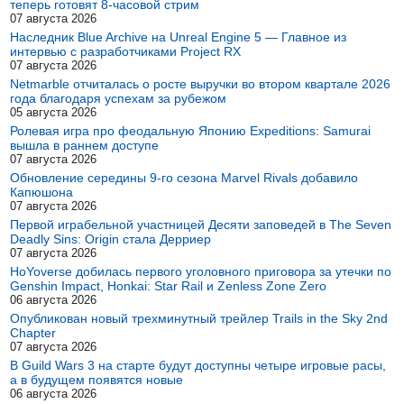
теперь готовят 8-часовой стрим
07 августа 2026
Наследник Blue Archive на Unreal Engine 5 — Главное из
интервью с разработчиками Project RX
07 августа 2026
Netmarble отчиталась о росте выручки во втором квартале 2026
года благодаря успехам за рубежом
05 августа 2026
Ролевая игра про феодальную Японию Expeditions: Samurai
вышла в раннем доступе
07 августа 2026
Обновление середины 9-го сезона Marvel Rivals добавило
Капюшона
07 августа 2026
Первой играбельной участницей Десяти заповедей в The Seven
Deadly Sins: Origin стала Дерриер
07 августа 2026
HoYoverse добилась первого уголовного приговора за утечки по
Genshin Impact, Honkai: Star Rail и Zenless Zone Zero
06 августа 2026
Опубликован новый трехминутный трейлер Trails in the Sky 2nd
Chapter
07 августа 2026
В Guild Wars 3 на старте будут доступны четыре игровые расы,
а в будущем появятся новые
06 августа 2026