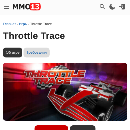
Главная
/
Игры
/
Throttle Trace
Throttle Trace
Об игре
Требования