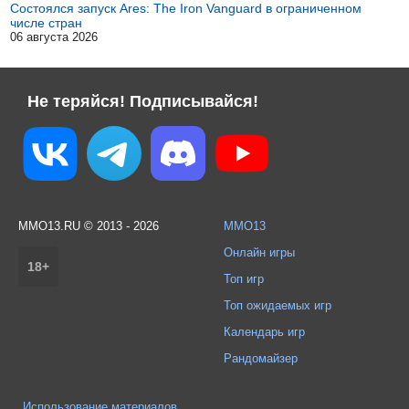
Состоялся запуск Ares: The Iron Vanguard в ограниченном
числе стран
06 августа 2026
Не теряйся! Подписывайся!
MMO13.RU © 2013 - 2026
MMO13
Онлайн игры
18+
Топ игр
Топ ожидаемых игр
Календарь игр
Рандомайзер
Использование материалов