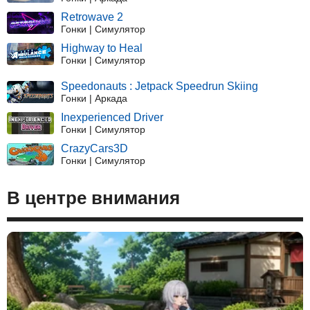
Retrowave 2
Гонки | Симулятор
Highway to Heal
Гонки | Симулятор
Speedonauts : Jetpack Speedrun Skiing
Гонки | Аркада
Inexperienced Driver
Гонки | Симулятор
CrazyCars3D
Гонки | Симулятор
В центре внимания