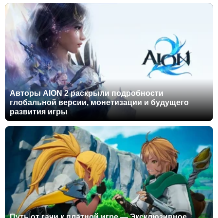
Авторы AION 2 раскрыли подробности
глобальной версии, монетизации и будущего
развития игры
Путь от гачи к платной игре — Эксклюзивное