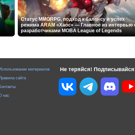
Статус MMORPG, подход к балансу и успех
режима ARAM «Хаос» — Главное из интервью 
разработчиками MOBA League of Legends
Не теряйся! Подписывайся
Использование материалов
Правила сайта
Контакты
О нас