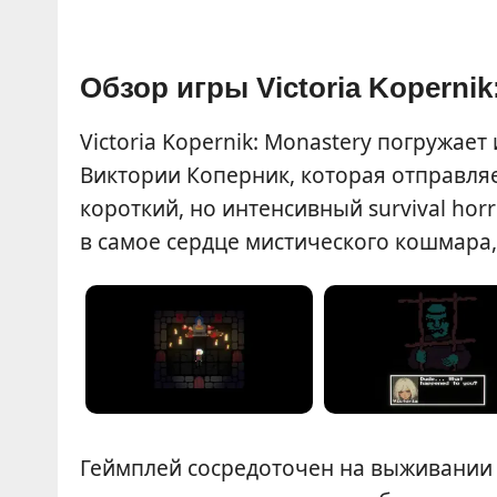
Обзор игры Victoria Kopernik
Victoria Kopernik: Monastery погружа
Виктории Коперник, которая отправля
короткий, но интенсивный survival hor
в самое сердце мистического кошмара,
Геймплей сосредоточен на выживании 