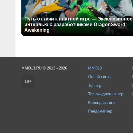
Путь от гачи к платной игре — Эксклюзивное
интервью с разработчиками DragonSword:
Awakening
MMO13.RU © 2013 - 2026
MMO13
Онлайн игры
18+
Топ игр
Топ ожидаемых игр
Календарь игр
Рандомайзер