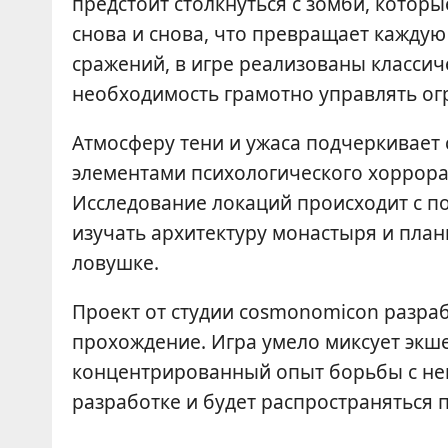
предстоит столкнуться с зомби, котор
снова и снова, что превращает кажду
сражений, в игре реализованы класси
необходимость грамотно управлять о
Атмосферу тени и ужаса подчеркивает с
элементами психологического хоррора
Исследование локаций происходит с п
изучать архитектуру монастыря и план
ловушке.
Проект от студии cosmonomicon разраб
прохождение. Игра умело миксует экше
концентрированный опыт борьбы с нев
разработке и будет распространяться 