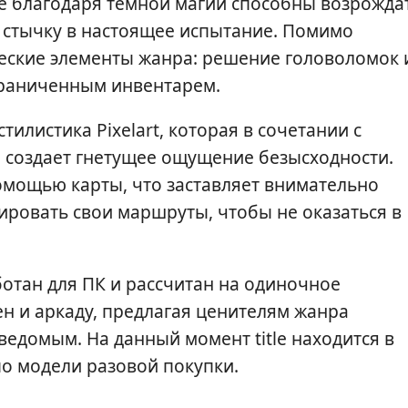
ые благодаря темной магии способны возрожда
ю стычку в настоящее испытание. Помимо
ческие элементы жанра: решение головоломок 
граниченным инвентарем.
тилистика Pixelart, которая в сочетании с
 создает гнетущее ощущение безысходности.
омощью карты, что заставляет внимательно
ировать свои маршруты, чтобы не оказаться в
отан для ПК и рассчитан на одиночное
н и аркаду, предлагая ценителям жанра
едомым. На данный момент title находится в
по модели разовой покупки.