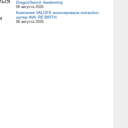
ться
DragonSword: Awakening
06 августа 2026
Компания VALOFE анонсировала extraction-
и
шутер AVA: RE:BIRTH
06 августа 2026