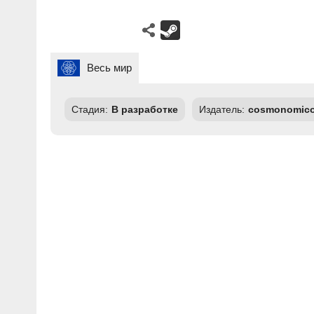
Весь мир
Стадия:
В разработке
Издатель:
cosmonomic