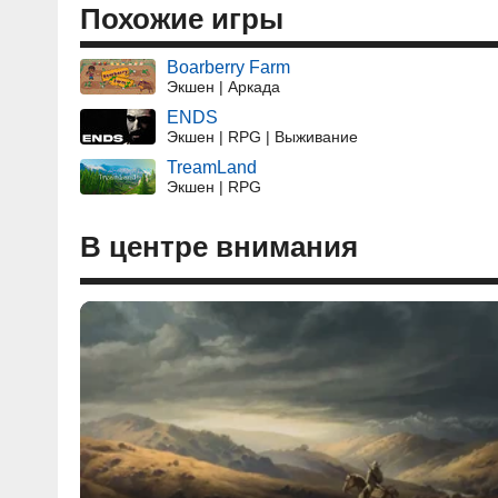
Похожие игры
Boarberry Farm
Экшен | Аркада
ENDS
Экшен | RPG | Выживание
TreamLand
Экшен | RPG
В центре внимания