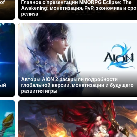
of
Главное с презентации MMORPG Eclipse: The
Awakening: монетизация, PvP, экономика и сро
релиза
Авторы AION 2 раскрыли подробности
ный
глобальной версии, монетизации и будущего
развития игры