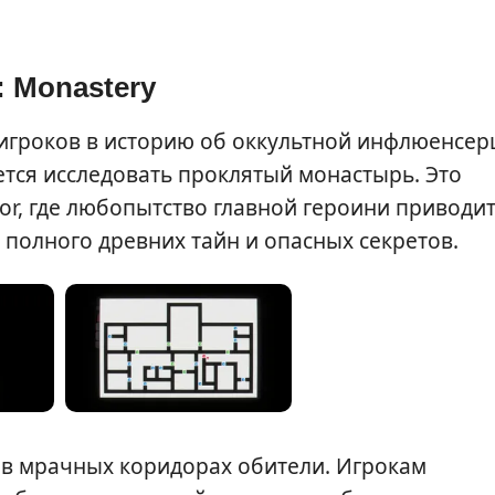
: Monastery
ет игроков в историю об оккультной инфлюенсе
ется исследовать проклятый монастырь. Это
ror, где любопытство главной героини приводит
 полного древних тайн и опасных секретов.
в мрачных коридорах обители. Игрокам