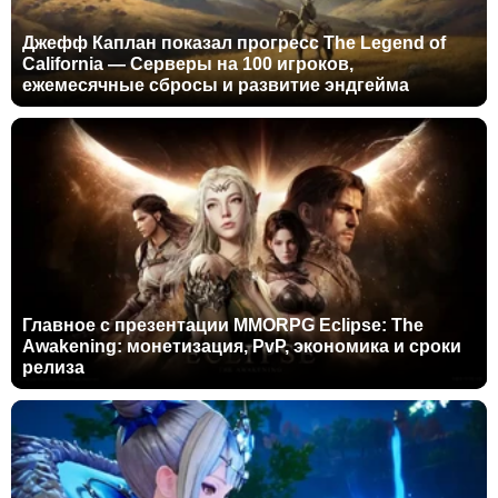
Джефф Каплан показал прогресс The Legend of
California — Серверы на 100 игроков,
ежемесячные сбросы и развитие эндгейма
Главное с презентации MMORPG Eclipse: The
Awakening: монетизация, PvP, экономика и сроки
релиза