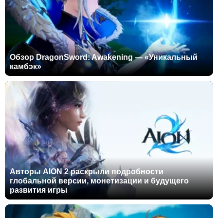
Обзор DragonSword: Awakening — «Уникальный
камбэк»
Авторы AION 2 раскрыли подробности
глобальной версии, монетизации и будущего
развития игры