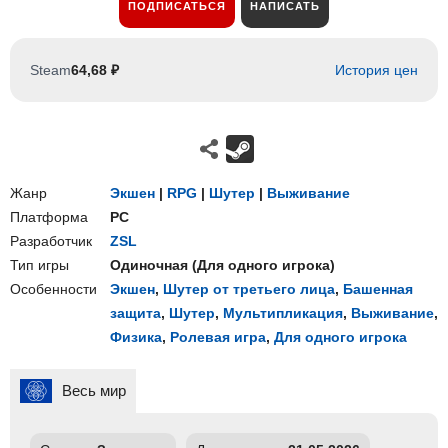
ПОДПИСАТЬСЯ
НАПИСАТЬ
Steam
64,68 ₽
История цен
Жанр
Экшен
|
RPG
|
Шутер
|
Выживание
Платформа
PC
Разработчик
ZSL
Тип игры
Одиночная
(
Для одного игрока
)
Особенности
Экшен
,
Шутер от третьего лица
,
Башенная
защита
,
Шутер
,
Мультипликация
,
Выживание
,
Физика
,
Ролевая игра
,
Для одного игрока
Весь мир