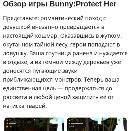
Обзор игры Bunny:Protect Her
Представьте: романтический поход с
девушкой внезапно превращается в
настоящий кошмар. Оказавшись в жутком,
окутанном тайной лесу, герои попадают в
ловушку. Ваша спутница ранена и нуждается
в отдыхе, а из темнои между деревьев уже
доносятся пугающие звуки
приближающихся монстров. Теперь ваша
единственная цель — продержаться до
рассвета и любой ценой защитить её от
натиска тварей.