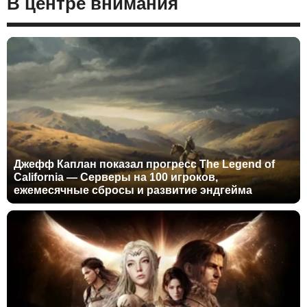
В центре внимания
Джефф Каплан показал прогресс The Legend of
California — Серверы на 100 игроков,
ежемесячные сбросы и развитие эндгейма