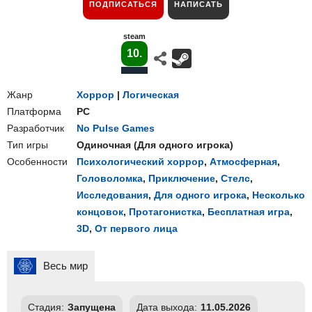
ПОДПИСАТЬСЯ
НАПИСАТЬ
steam
10.
Жанр
Хоррор
|
Логическая
Платформа
PC
Разработчик
No Pulse Games
Тип игры
Одиночная
(
Для одного игрока
)
Особенности
Психологический хоррор
,
Атмосферная
,
Головоломка
,
Приключение
,
Стелс
,
Исследования
,
Для одного игрока
,
Несколько
концовок
,
Протагонистка
,
Бесплатная игра
,
3D
,
От первого лица
Весь мир
Стадия:
Запущена
Дата выхода:
11.05.2026