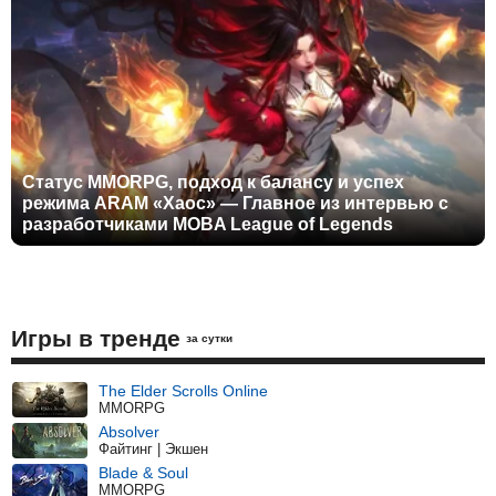
Статус MMORPG, подход к балансу и успех
режима ARAM «Хаос» — Главное из интервью с
разработчиками MOBA League of Legends
Игры в тренде
за сутки
The Elder Scrolls Online
MMORPG
Absolver
Файтинг | Экшен
Blade & Soul
MMORPG