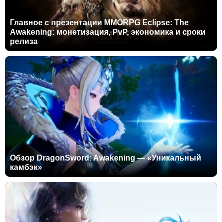
Главное с презентации MMORPG Eclipse: The
Awakening: монетизация, PvP, экономика и сроки
релиза
Обзор DragonSword: Awakening — «Уникальный
камбэк»