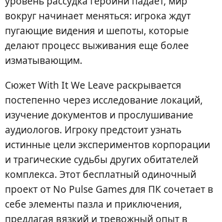
уровень рассудка героини падает, мир
вокруг начинает меняться: игрока ждут
пугающие видения и шепоты, которые
делают процесс выживания еще более
изматывающим.
Сюжет With It We Leave раскрывается
постепенно через исследование локаций,
изучение документов и прослушивание
аудиологов. Игроку предстоит узнать
истинные цели экспериментов корпорации
и трагические судьбы других обитателей
комплекса. Этот бесплатный одиночный
проект от No Pulse Games для ПК сочетает в
себе элементы пазла и приключения,
предлагая вязкий и тревожный опыт в