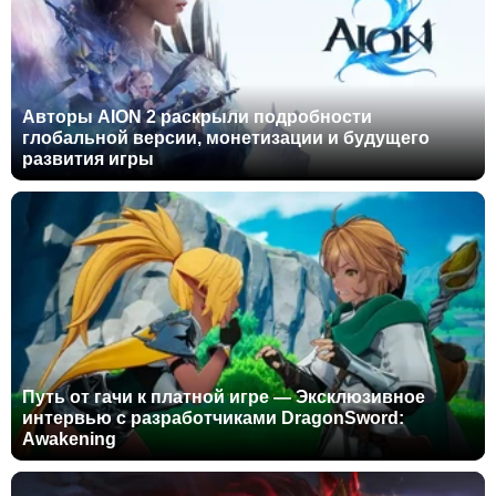
Авторы AION 2 раскрыли подробности
глобальной версии, монетизации и будущего
развития игры
Путь от гачи к платной игре — Эксклюзивное
интервью с разработчиками DragonSword:
Awakening