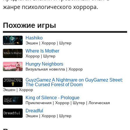
жанре психологического хоррора.
Похожие игры
Hashiko
Экшен | Хоррор | Шутер
Where Is Mother
Хоррор | Шутер
Hungry Neighbors
Визуальная новелла | Хоррор
GuyzGamez A Nightmare on GuyGamez Street:
The Cursed Forest of Doom
Экшен | Хоррор
King of Silence - Prologue
Приключения | Хоррор | Шутер | Логическая
Dreadful
Экшен | Хоррор | Шутер