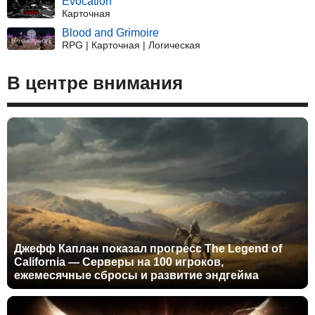
Evocation
Карточная
Blood and Grimoire
RPG | Карточная | Логическая
В центре внимания
Джефф Каплан показал прогресс The Legend of
California — Серверы на 100 игроков,
ежемесячные сбросы и развитие эндгейма