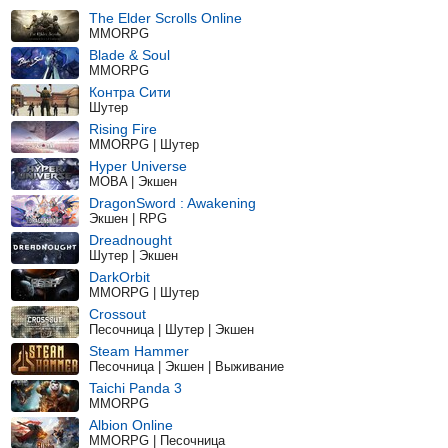
The Elder Scrolls Online
MMORPG
Blade & Soul
MMORPG
Контра Сити
Шутер
Rising Fire
MMORPG | Шутер
Hyper Universe
MOBA | Экшен
DragonSword : Awakening
Экшен | RPG
Dreadnought
Шутер | Экшен
DarkOrbit
MMORPG | Шутер
Crossout
Песочница | Шутер | Экшен
Steam Hammer
Песочница | Экшен | Выживание
Taichi Panda 3
MMORPG
Albion Online
MMORPG | Песочница