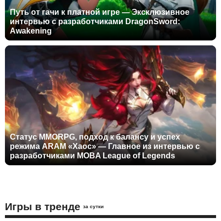
Путь от гачи к платной игре — Эксклюзивное
интервью с разработчиками DragonSword:
Awakening
Статус MMORPG, подход к балансу и успех
режима ARAM «Хаос» — Главное из интервью с
разработчиками MOBA League of Legends
Игры в тренде
за сутки