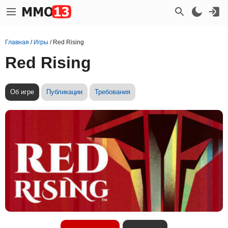
Главная
/
Игры
/
Red Rising
Red Rising
Об игре
Публикации
Требования