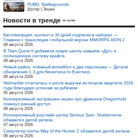
PUBG: Battlegrounds
Шутер | Экшен
Новости в тренде
за сутки
Кастомизация, контент и 30 дней подписки в наборах —
Главное с трансляции глобальной версии MMORPG AION 2
08 августа 2026
В Titan Quest II добавили новую школу навыков «Дух» и
полноценную систему крафта
08 августа 2026
Новый район, пляжный волейбол и два персонажа — Детали
обновления 1.3 для Neverness to Everness
08 августа 2026
Netmarble отчиталась о росте выручки во втором квартале 2026
года благодаря успехам за рубежом
05 августа 2026
Кооперативный экстракшен-экшен про драконов Dragonhold
покинул ранний доступ
08 августа 2026
Кооперативный роуглайк-шутер Serious Sam: Shatterverse
обзавелся датой релиза
07 августа 2026
Симулятор охоты Way of the Hunter 2 обзавелся датой релиза
08 августа 2026