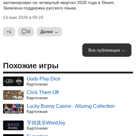
запланирован на четвертый квартал 2026 года в Steam.
Заявлена поддержка русского языка.
14 мая 2026 в 09:24
+1
0
Далее →
Все публикации →
Похожие игры
Gods Play Dice
Карточная
Click Them Off
Карточная
Lucky Bunny Casino - Alluring Collection
Карточная
字得其乐WordJoy
Карточная