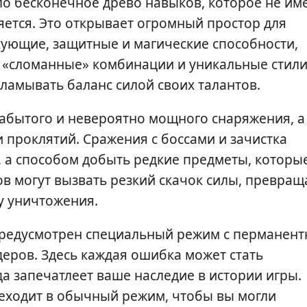
о бесконечное древо навыков, которое не им
яется. Это открывает огромный простор для
кующие, защитные и магические способности,
у «сломанные» комбинации и уникальные стил
ламывать баланс силой своих талантов.
забытого и невероятно мощного снаряжения, а
 проклятий. Сражения с боссами и зачистка
, а способом добыть редкие предметы, которы
в могут вызвать резкий скачок силы, превращ
у уничтожения.
предусмотрен специальный режим с перманент
еров. Здесь каждая ошибка может стать
да запечатлеет ваше наследие в истории игры.
реходит в обычный режим, чтобы вы могли