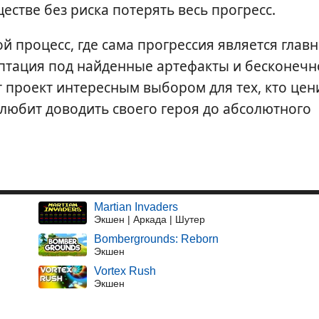
стве без риска потерять весь прогресс.
ой процесс, где сама прогрессия является глав
птация под найденные артефакты и бесконечн
 проект интересным выбором для тех, кто цен
любит доводить своего героя до абсолютного
Martian Invaders
Экшен | Аркада | Шутер
Bombergrounds: Reborn
Экшен
Vortex Rush
Экшен