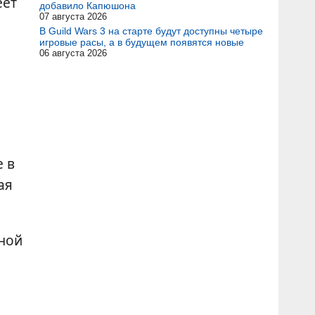
еет
добавило Капюшона
07 августа 2026
В Guild Wars 3 на старте будут доступны четыре
игровые расы, а в будущем появятся новые
06 августа 2026
и
е в
ая
ной