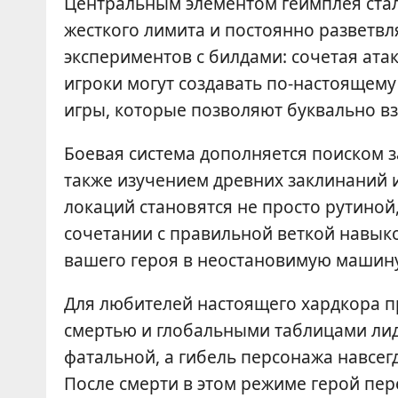
Центральным элементом геймплея стал
жесткого лимита и постоянно разветвл
экспериментов с билдами: сочетая ата
игроки могут создавать по-настоящем
игры, которые позволяют буквально вз
Боевая система дополняется поиском 
также изучением древних заклинаний и
локаций становятся не просто рутиной
сочетании с правильной веткой навыко
вашего героя в неостановимую машин
Для любителей настоящего хардкора 
смертью и глобальными таблицами лид
фатальной, а гибель персонажа навсег
После смерти в этом режиме герой пе