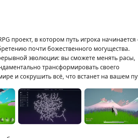
RPG проект, в котором путь игрока начинается 
обретению почти божественного могущества.
прерывной эволюции: вы сможете менять расы,
ундаментально трансформировать своего
ире и сокрушить всё, что встанет на вашем пу