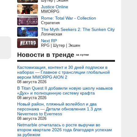
Шутер | Экшен
Justice Online
MMORPG
Rome: Total War - Collection
Стратегия
The Myth Seekers 2: The Sunken City
Логическая
Next RP
RPG | Шутер | Экшен
Новости в тренде
за сутки
Кастомизация, контент и 30 дней подписки в
наборах — Главное с трансляции глобальной
версии MMORPG AION 2
08 августа 2026
В Titan Quest II добавили новую школу навыков
«Дух» и полноценную систему крафта
08 августа 2026
Новый район, пляжный волейбол и два
персонажа — Детали обновления 1.3 для
Neverness to Everness
08 августа 2026
Netmarble отчиталась о росте выручки во
втором квартале 2026 года благодаря успехам
за рубежом