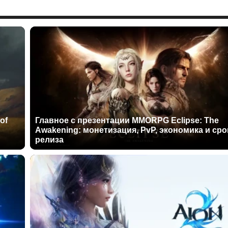
of
Главное с презентации MMORPG Eclipse: The
Awakening: монетизация, PvP, экономика и сро
релиза