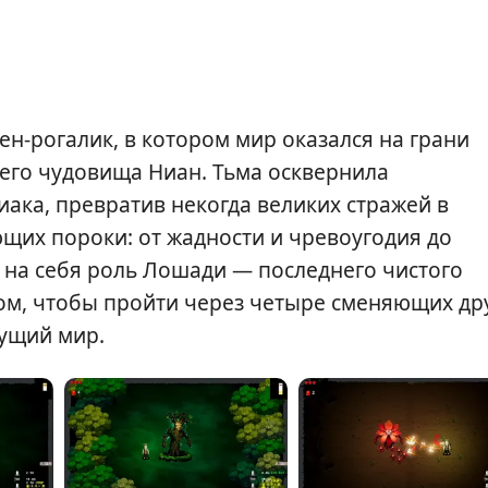
ен-рогалик, в котором мир оказался на грани
его чудовища Ниан. Тьма осквернила
иака, превратив некогда великих стражей в
щих пороки: от жадности и чревоугодия до
ь на себя роль Лошади — последнего чистого
том, чтобы пройти через четыре сменяющих др
нущий мир.