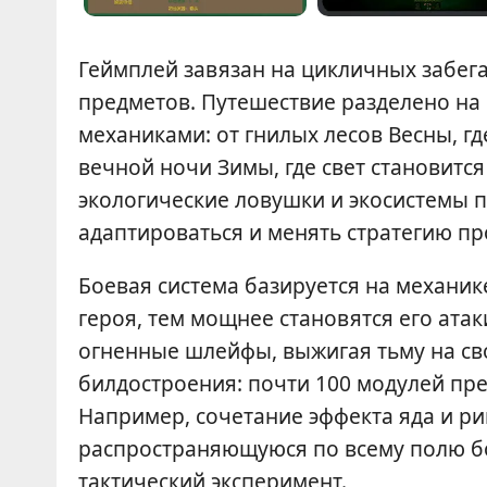
Геймплей завязан на цикличных забега
предметов. Путешествие разделено на
механиками: от гнилых лесов Весны, г
вечной ночи Зимы, где свет становитс
экологические ловушки и экосистемы п
адаптироваться и менять стратегию п
Боевая система базируется на механи
героя, тем мощнее становятся его атак
огненные шлейфы, выжигая тьму на св
билдостроения: почти 100 модулей пр
Например, сочетание эффекта яда и р
распространяющуюся по всему полю бо
тактический эксперимент.