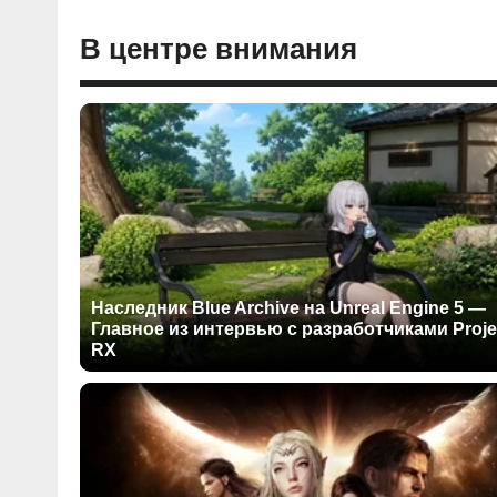
В центре внимания
Наследник Blue Archive на Unreal Engine 5 —
Главное из интервью с разработчиками Proje
RX