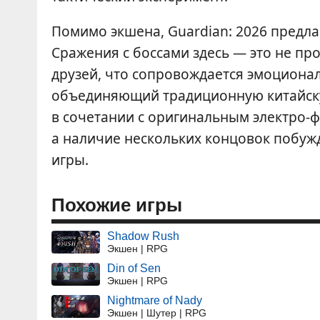
Помимо экшена, Guardian: 2026 предла
Сражения с боссами здесь — это не про
друзей, что сопровождается эмоциона
объединяющий традиционную китайск
в сочетании с оригинальным электро-ф
а наличие нескольких концовок побуж
игры.
Похожие игры
Shadow Rush
Экшен | RPG
Din of Sen
Экшен | RPG
Nightmare of Nady
Экшен | Шутер | RPG