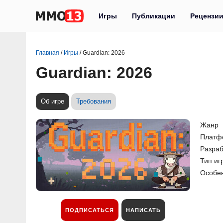
Игры
Публикации
Рецензи
Главная
/
Игры
/
Guardian: 2026
Guardian: 2026
Об игре
Требования
Жанр
Платф
Разраб
Тип иг
Особе
ПОДПИСАТЬСЯ
НАПИСАТЬ