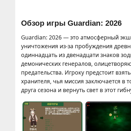
Обзор игры Guardian: 2026
Guardian: 2026 — это атмосферный экш
уничтожения из-за пробуждения древн
одиннадцать из двенадцати знаков зод
демонических генералов, олицетворяю
предательства. Игроку предстоит взят
хранителя, чья миссия заключается в 
друга сезона и вернуть свет в этот гиб