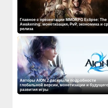
Главное с презентации MMORPG Eclipse: The
Awakening: монетизация, PvP, экономика и с
релиза
Авторы AION 2 раскрыли подробности
глобальной версии, монетизации и будущег
развития игры