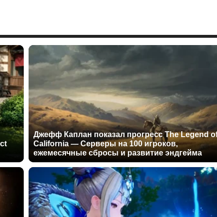
Джефф Каплан показал прогресс The Legend o
ct
California — Серверы на 100 игроков,
ежемесячные сбросы и развитие эндгейма