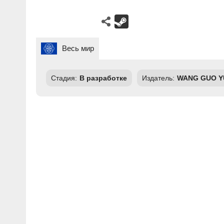
Весь мир
Стадия:
В разработке
Издатель:
WANG GUO Y