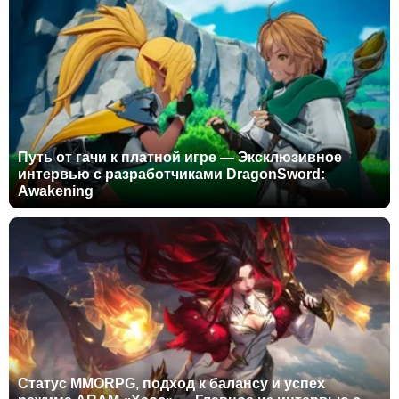
Путь от гачи к платной игре — Эксклюзивное
интервью с разработчиками DragonSword:
Awakening
Статус MMORPG, подход к балансу и успех