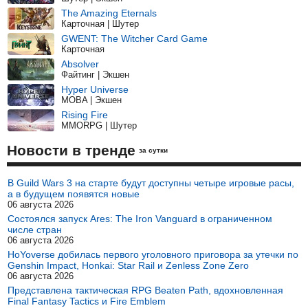
The Amazing Eternals
Карточная | Шутер
GWENT: The Witcher Card Game
Карточная
Absolver
Файтинг | Экшен
Hyper Universe
MOBA | Экшен
Rising Fire
MMORPG | Шутер
Новости в тренде
за сутки
В Guild Wars 3 на старте будут доступны четыре игровые расы,
а в будущем появятся новые
06 августа 2026
Состоялся запуск Ares: The Iron Vanguard в ограниченном
числе стран
06 августа 2026
HoYoverse добилась первого уголовного приговора за утечки по
Genshin Impact, Honkai: Star Rail и Zenless Zone Zero
06 августа 2026
Представлена тактическая RPG Beaten Path, вдохновленная
Final Fantasy Tactics и Fire Emblem