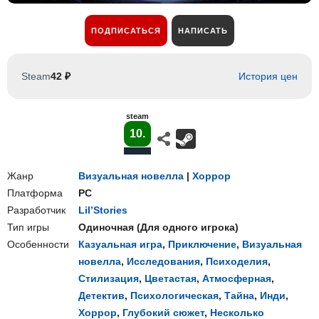
ПОДПИСАТЬСЯ
НАПИСАТЬ
Steam
42 ₽
История цен
steam
10.
Жанр
Визуальная новелла
|
Хоррор
Платформа
PC
Разработчик
Lil’Stories
Тип игры
Одиночная
(
Для одного игрока
)
Особенности
Казуальная игра
,
Приключение
,
Визуальная
новелла
,
Исследования
,
Психоделия
,
Стилизация
,
Цветастая
,
Атмосферная
,
Детектив
,
Психологическая
,
Тайна
,
Инди
,
Хоррор
,
Глубокий сюжет
,
Несколько