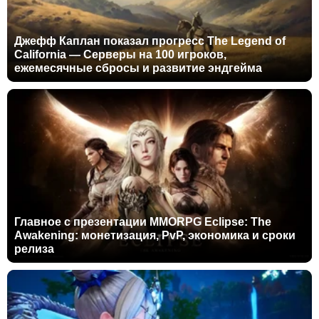
Джефф Каплан показал прогресс The Legend of
California — Серверы на 100 игроков,
ежемесячные сбросы и развитие эндгейма
Главное с презентации MMORPG Eclipse: The
Awakening: монетизация, PvP, экономика и сроки
релиза