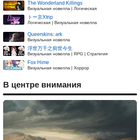
The Wonderland Killings
Визуальная новелла | Логическая
トー京Xtrip
Логическая | Визуальная новелла
Queerskins: ark
Визуальная новелла
浮世万千之前世今生
Визуальная новелла | RPG | Стратегия
Fox Hime
Визуальная новелла | Хоррор
В центре внимания