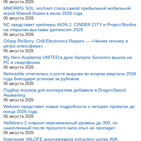
06 августа 2026
MMORPG SOL: enchant стала самой прибыльной мобильной
игрой Южной Кореи в июле 2026 года
06 августа 2026
NC представит трейлеры AION 2, CINDER CITY и Project Bonfire
на открытии выставки gamescom 2026
06 августа 2026
Обзор ReStory: Chill Electronics Repairs — «Чиним технику в
ретро-атмосфере»
06 августа 2026
My Hero Academia UNITED в духе Vampire Survivors вышла на
PC и смартфонах
06 августа 2026
Netmarble отчиталась о росте выручки во втором квартале 2026
года благодаря успехам за рубежом
05 августа 2026
Подбор игроков для кооператива добавили в DragonSword:
Awakening
06 августа 2026
Webzen представит новые подробности о четырех проектах до
конца 2026 года
06 августа 2026
Helldivers 2 повысит максимальный уровень до 300, но
накопленный после прошлого капа опыт не пропадет
06 августа 2026
Компания VALOFE анонсировала extraction-шутер AVA: