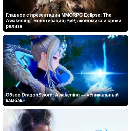
Главное с презентации MMORPG Eclipse: The
Awakening: монетизация, PvP, экономика и сроки
релиза
Обзор DragonSword: Awakening — «Уникальный
камбэк»