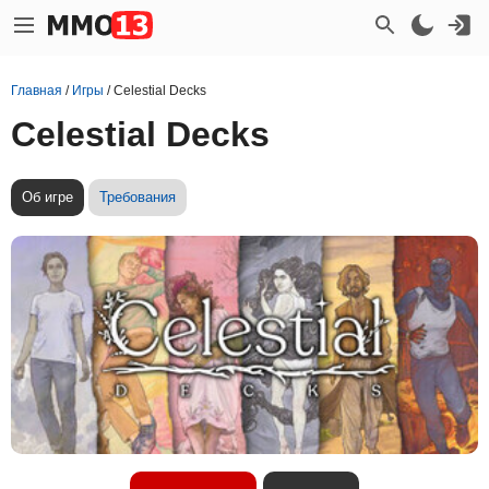
Главная
/
Игры
/
Celestial Decks
Celestial Decks
Об игре
Требования