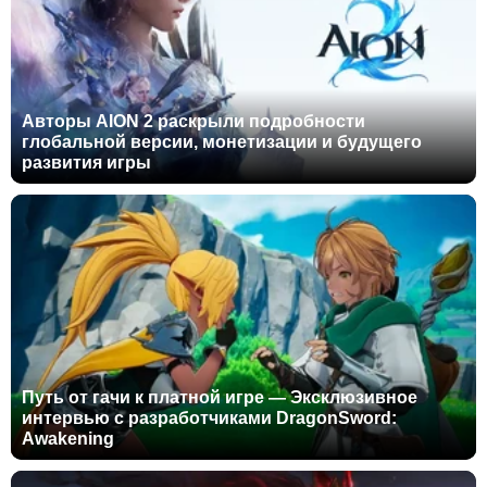
Авторы AION 2 раскрыли подробности
глобальной версии, монетизации и будущего
развития игры
Путь от гачи к платной игре — Эксклюзивное
интервью с разработчиками DragonSword:
Awakening