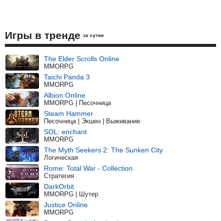
Игры в тренде
за сутки
The Elder Scrolls Online
MMORPG
Taichi Panda 3
MMORPG
Albion Online
MMORPG | Песочница
Steam Hammer
Песочница | Экшен | Выживание
SOL: enchant
MMORPG
The Myth Seekers 2: The Sunken City
Логическая
Rome: Total War - Collection
Стратегия
DarkOrbit
MMORPG | Шутер
Justice Online
MMORPG