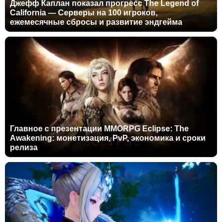
Джефф Каплан показал прогресс The Legend of
California — Серверы на 100 игроков,
ежемесячные сбросы и развитие эндгейма
Главное с презентации MMORPG Eclipse: The
Awakening: монетизация, PvP, экономика и сроки
релиза