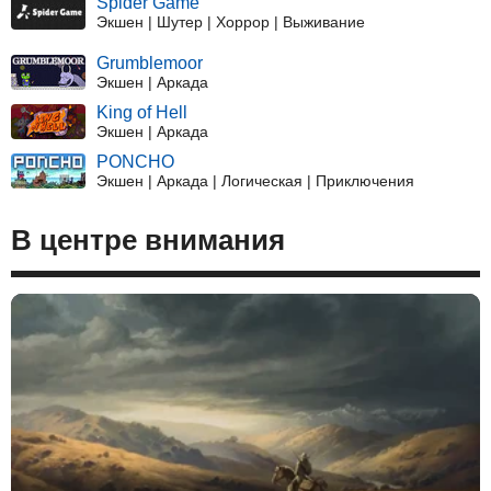
Spider Game
Экшен | Шутер | Хоррор | Выживание
Grumblemoor
Экшен | Аркада
King of Hell
Экшен | Аркада
PONCHO
Экшен | Аркада | Логическая | Приключения
В центре внимания