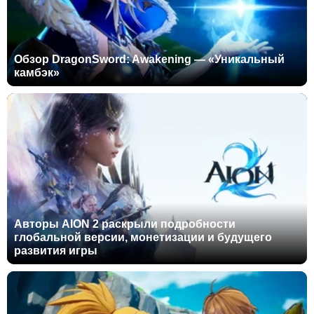
Обзор DragonSword: Awakening — «Уникальный
камбэк»
Авторы AION 2 раскрыли подробности
глобальной версии, монетизации и будущего
развития игры