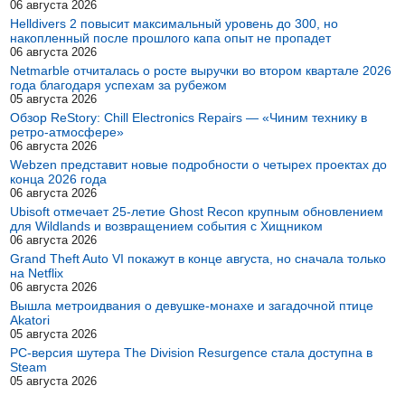
06 августа 2026
Helldivers 2 повысит максимальный уровень до 300, но
накопленный после прошлого капа опыт не пропадет
06 августа 2026
Netmarble отчиталась о росте выручки во втором квартале 2026
года благодаря успехам за рубежом
05 августа 2026
Обзор ReStory: Chill Electronics Repairs — «Чиним технику в
ретро-атмосфере»
06 августа 2026
Webzen представит новые подробности о четырех проектах до
конца 2026 года
06 августа 2026
Ubisoft отмечает 25-летие Ghost Recon крупным обновлением
для Wildlands и возвращением события с Хищником
06 августа 2026
Grand Theft Auto VI покажут в конце августа, но сначала только
на Netflix
06 августа 2026
Вышла метроидвания о девушке-монахе и загадочной птице
Akatori
05 августа 2026
PC-версия шутера The Division Resurgence стала доступна в
Steam
05 августа 2026