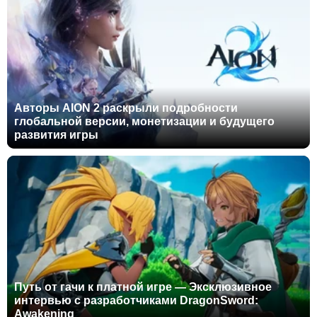
Авторы AION 2 раскрыли подробности
глобальной версии, монетизации и будущего
развития игры
Путь от гачи к платной игре — Эксклюзивное
интервью с разработчиками DragonSword:
Awakening