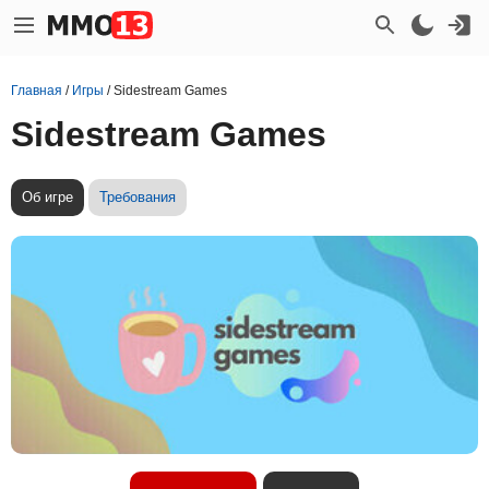
Главная
/
Игры
/
Sidestream Games
Sidestream Games
Об игре
Требования