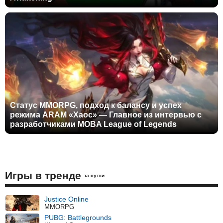
Статус MMORPG, подход к балансу и успех
режима ARAM «Хаос» — Главное из интервью с
разработчиками MOBA League of Legends
Игры в тренде
за сутки
Justice Online
MMORPG
PUBG: Battlegrounds