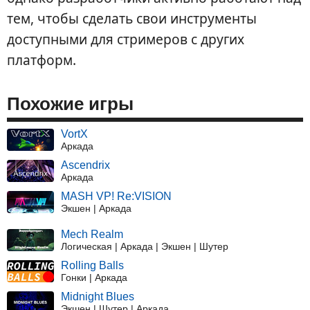
тем, чтобы сделать свои инструменты
доступными для стримеров с других
платформ.
Похожие игры
VortX
Аркада
Ascendrix
Аркада
MASH VP! Re:VISION
Экшен | Аркада
Mech Realm
Логическая | Аркада | Экшен | Шутер
Rolling Balls
Гонки | Аркада
Midnight Blues
Экшен | Шутер | Аркада