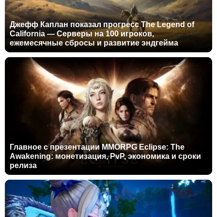
Джефф Каплан показал прогресс The Legend of
California — Серверы на 100 игроков,
ежемесячные сбросы и развитие эндгейма
Главное с презентации MMORPG Eclipse: The
Awakening: монетизация, PvP, экономика и сроки
релиза