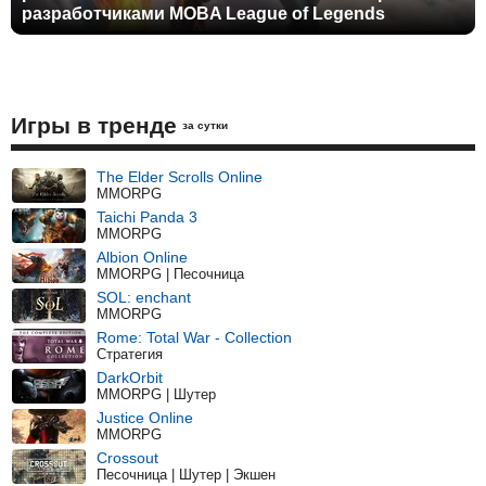
разработчиками MOBA League of Legends
Игры в тренде
за сутки
The Elder Scrolls Online
MMORPG
Taichi Panda 3
MMORPG
Albion Online
MMORPG | Песочница
SOL: enchant
MMORPG
Rome: Total War - Collection
Стратегия
DarkOrbit
MMORPG | Шутер
Justice Online
MMORPG
Crossout
Песочница | Шутер | Экшен