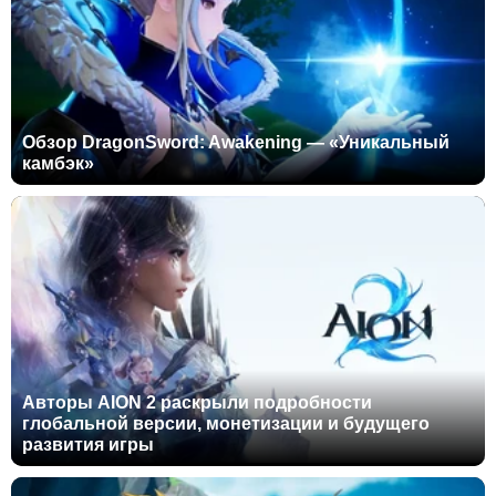
Обзор DragonSword: Awakening — «Уникальный
камбэк»
Авторы AION 2 раскрыли подробности
глобальной версии, монетизации и будущего
развития игры