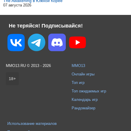
The Awakening в Южной Корее
07 августа 2026
Не теряйся! Подписывайся!
MMO13.RU © 2013 - 2026
MMO13
Онлайн игры
18+
Топ игр
Топ ожидаемых игр
Календарь игр
Рандомайзер
Использование материалов