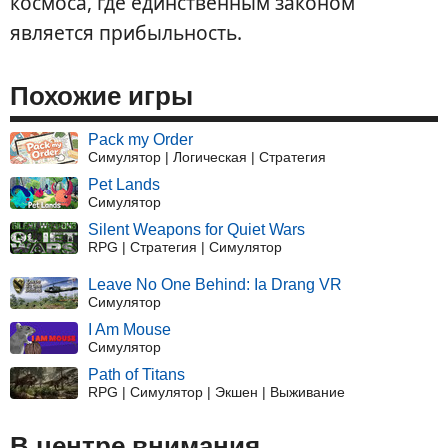
космоса, где единственным законом
является прибыльность.
Похожие игры
Pack my Order
Симулятор | Логическая | Стратегия
Pet Lands
Симулятор
Silent Weapons for Quiet Wars
RPG | Стратегия | Симулятор
Leave No One Behind: Ia Drang VR
Симулятор
I Am Mouse
Симулятор
Path of Titans
RPG | Симулятор | Экшен | Выживание
В центре внимания