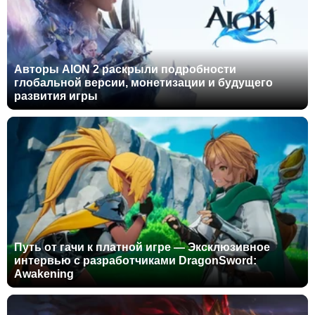
Авторы AION 2 раскрыли подробности
глобальной версии, монетизации и будущего
развития игры
Путь от гачи к платной игре — Эксклюзивное
интервью с разработчиками DragonSword:
Awakening