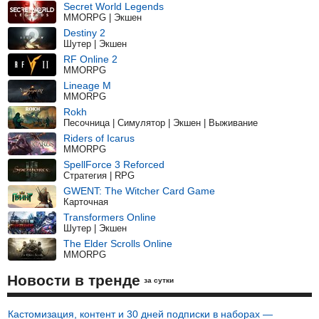
Secret World Legends
MMORPG | Экшен
Destiny 2
Шутер | Экшен
RF Online 2
MMORPG
Lineage M
MMORPG
Rokh
Песочница | Симулятор | Экшен | Выживание
Riders of Icarus
MMORPG
SpellForce 3 Reforced
Стратегия | RPG
GWENT: The Witcher Card Game
Карточная
Transformers Online
Шутер | Экшен
The Elder Scrolls Online
MMORPG
Новости в тренде
за сутки
Кастомизация, контент и 30 дней подписки в наборах —