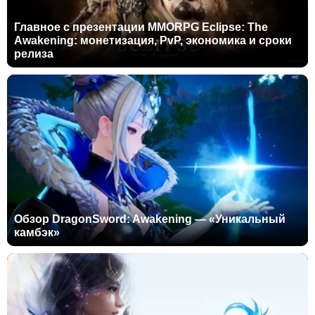
Главное с презентации MMORPG Eclipse: The
Awakening: монетизация, PvP, экономика и сроки
релиза
Обзор DragonSword: Awakening — «Уникальный
камбэк»