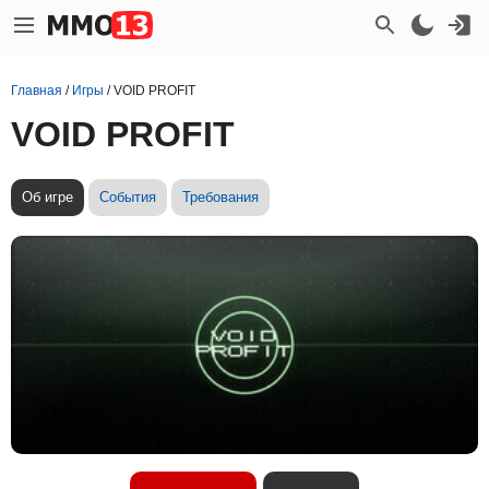
Главная
/
Игры
/
VOID PROFIT
VOID PROFIT
Об игре
События
Требования