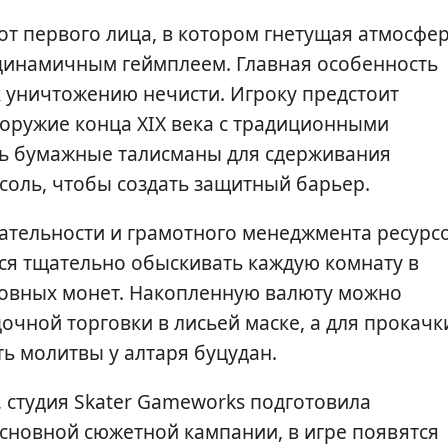
т первого лица, в котором гнетущая атмосфе
динамичным геймплеем. Главная особенность
 уничтожению нечисти. Игроку предстоит
оружие конца XIX века с традиционными
ть бумажные талисманы для сдерживания
соль, чтобы создать защитный барьер.
ательности и грамотного менеджмента ресурсо
тся тщательно обыскивать каждую комнату в
ховных монет. Накопленную валюту можно
очной торговки в лисьей маске, а для прокачк
ь молитвы у алтаря буцудан.
, студия Skater Gameworks подготовила
новной сюжетной кампании, в игре появятся