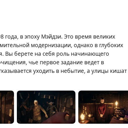
 года, в эпоху Мэйдзи. Это время великих
ремительной модернизации, однако в глубоких
я. Вы берете на себя роль начинающего
очищения, чье первое задание ведет в
казывается уходить в небытие, а улицы кишат