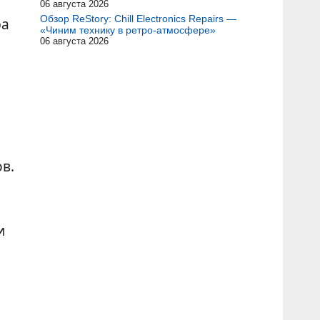
06 августа 2026
Обзор ReStory: Chill Electronics Repairs —
ра
«Чиним технику в ретро-атмосфере»
06 августа 2026
в.
и