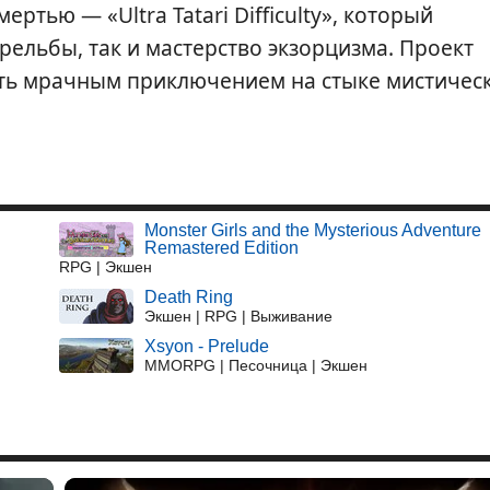
ртью — «Ultra Tatari Difficulty», который
рельбы, так и мастерство экзорцизма. Проект
ать мрачным приключением на стыке мистичес
Monster Girls and the Mysterious Adventure
Remastered Edition
RPG | Экшен
Death Ring
Экшен | RPG | Выживание
Xsyon - Prelude
MMORPG | Песочница | Экшен