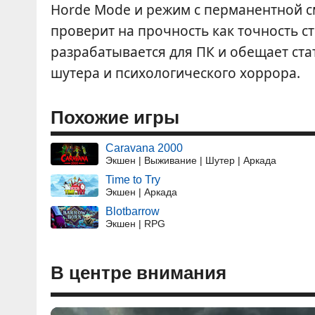
Horde Mode и режим с перманентной сме
проверит на прочность как точность ст
разрабатывается для ПК и обещает ст
шутера и психологического хоррора.
Похожие игры
Caravana 2000
Экшен | Выживание | Шутер | Аркада
Time to Try
Экшен | Аркада
Blotbarrow
Экшен | RPG
В центре внимания