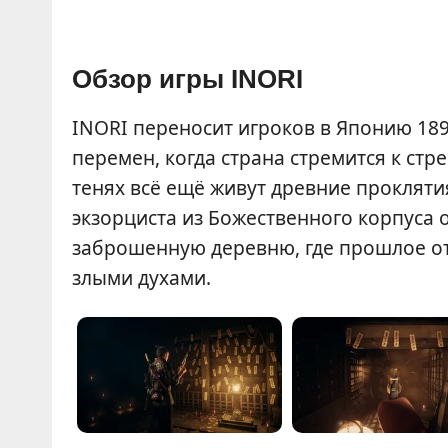
Обзор игры INORI
INORI переносит игроков в Японию 1898
перемен, когда страна стремится к ст
тенях всё ещё живут древние прокляти
экзорциста из Божественного корпуса 
заброшенную деревню, где прошлое от
злыми духами.