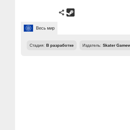
Весь мир
Стадия:
В разработке
Издатель:
Skater Game