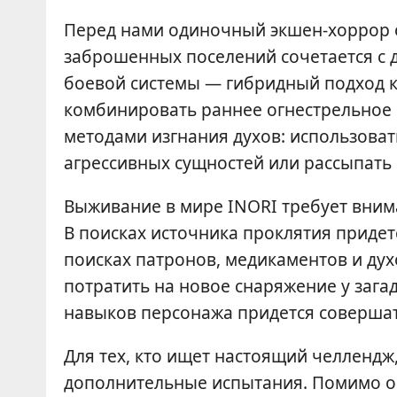
Перед нами одиночный экшен-хоррор о
заброшенных поселений сочетается с 
боевой системы — гибридный подход к
комбинировать раннее огнестрельное 
методами изгнания духов: использова
агрессивных сущностей или рассыпать 
Выживание в мире INORI требует вним
В поисках источника проклятия приде
поисках патронов, медикаментов и ду
потратить на новое снаряжение у загад
навыков персонажа придется совершат
Для тех, кто ищет настоящий челлендж
дополнительные испытания. Помимо ос