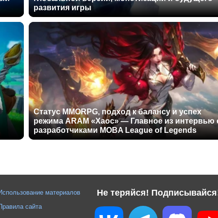
развития игры
Статус MMORPG, подход к балансу и успех
режима ARAM «Хаос» — Главное из интервью 
разработчиками MOBA League of Legends
Не теряйся! Подписывайся
Использование материалов
Правила сайта