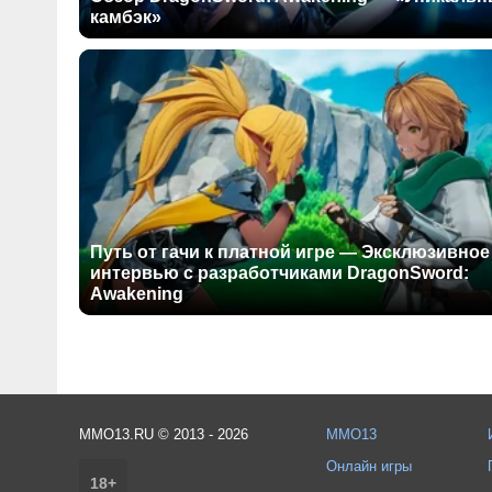
камбэк»
Путь от гачи к платной игре — Эксклюзивное
интервью с разработчиками DragonSword:
Awakening
MMO13.RU © 2013 - 2026
MMO13
Онлайн игры
18+