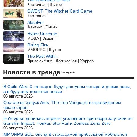
Карточная | Шутер
GWENT: The Witcher Card Game
Карточная
Absolver
Файтинг | Экшен
Hyper Universe
MOBA | Экшен
Rising Fire
MMORPG | Шутер
The Past Within
Приключения | Логическая | Хоррор
Новости в тренде
за сутки
В Guild Wars 3 на старте будут доступны четыре игровые расы,
а в будущем появятся новые
06 августа 2026
Состоялся запуск Ares: The Iron Vanguard в ограниченном
числе стран
06 августа 2026
HoYoverse добилась первого уголовного приговора за утечки по
Genshin Impact, Honkai: Star Rail и Zenless Zone Zero
06 августа 2026
MMORPG SOL: enchant стала самой прибыльной мобильной