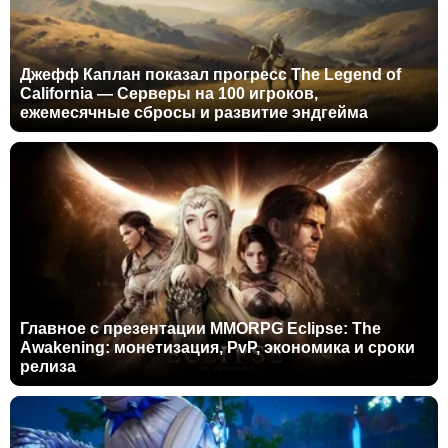
Джефф Каплан показал прогресс The Legend of
California — Серверы на 100 игроков,
ежемесячные сбросы и развитие эндгейма
Главное с презентации MMORPG Eclipse: The
Awakening: монетизация, PvP, экономика и сроки
релиза