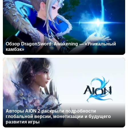
Обзор DragonSword: Awakening — «Уникальный
камбэк»
Авторы AION 2 раскрыли подробности
глобальной версии, монетизации и будущего
развития игры