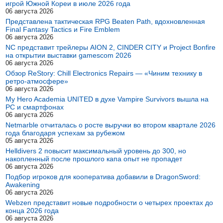
игрой Южной Кореи в июле 2026 года
06 августа 2026
Представлена тактическая RPG Beaten Path, вдохновленная
Final Fantasy Tactics и Fire Emblem
06 августа 2026
NC представит трейлеры AION 2, CINDER CITY и Project Bonfire
на открытии выставки gamescom 2026
06 августа 2026
Обзор ReStory: Chill Electronics Repairs — «Чиним технику в
ретро-атмосфере»
06 августа 2026
My Hero Academia UNITED в духе Vampire Survivors вышла на
PC и смартфонах
06 августа 2026
Netmarble отчиталась о росте выручки во втором квартале 2026
года благодаря успехам за рубежом
05 августа 2026
Helldivers 2 повысит максимальный уровень до 300, но
накопленный после прошлого капа опыт не пропадет
06 августа 2026
Подбор игроков для кооператива добавили в DragonSword:
Awakening
06 августа 2026
Webzen представит новые подробности о четырех проектах до
конца 2026 года
06 августа 2026