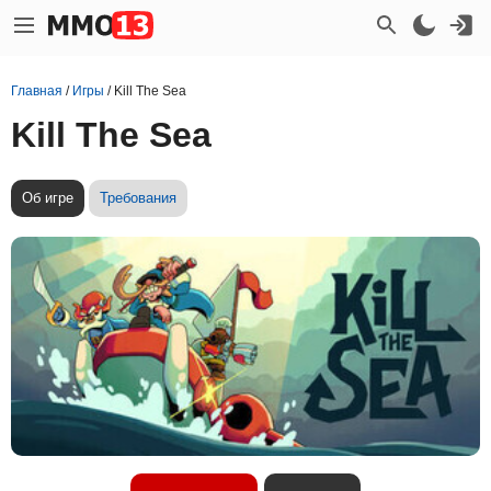
Главная
/
Игры
/
Kill The Sea
Kill The Sea
Об игре
Требования