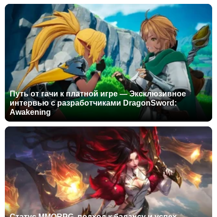
Путь от гачи к платной игре — Эксклюзивное
интервью с разработчиками DragonSword:
Awakening
Статус MMORPG, подход к балансу и успех