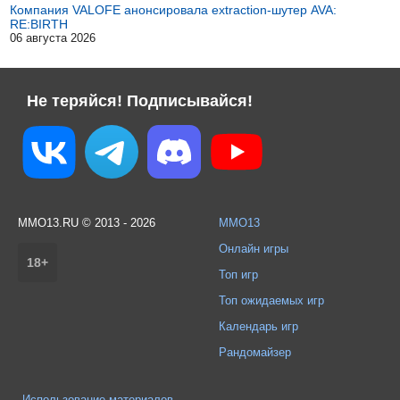
Компания VALOFE анонсировала extraction-шутер AVA:
RE:BIRTH
06 августа 2026
Не теряйся! Подписывайся!
MMO13.RU © 2013 - 2026
MMO13
Онлайн игры
18+
Топ игр
Топ ожидаемых игр
Календарь игр
Рандомайзер
Использование материалов