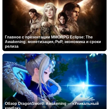
Главное с презентации MMORPG Eclipse: The
Awakening: монетизация, PvP, экономика и сроки
релиза
Обзор DragonSword: Awakening — «Уникальный
камбэк»