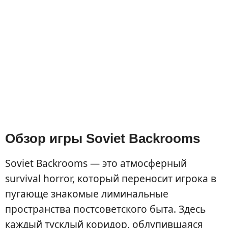
Обзор игры Soviet Backrooms
Soviet Backrooms — это атмосферный
survival horror, который переносит игрока в
пугающе знакомые лиминальные
пространства постсоветского быта. Здесь
каждый тусклый коридор, облупившаяся