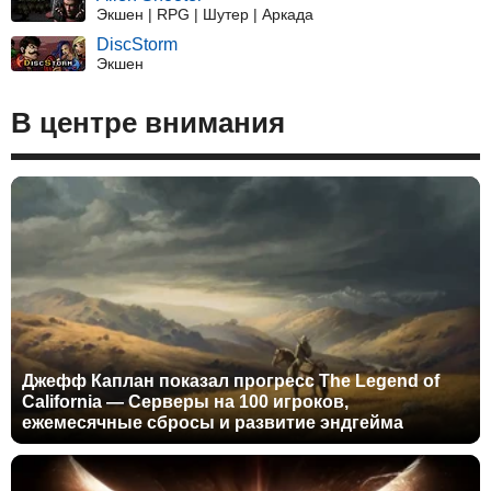
Экшен | RPG | Шутер | Аркада
DiscStorm
Экшен
В центре внимания
Джефф Каплан показал прогресс The Legend of
California — Серверы на 100 игроков,
ежемесячные сбросы и развитие эндгейма