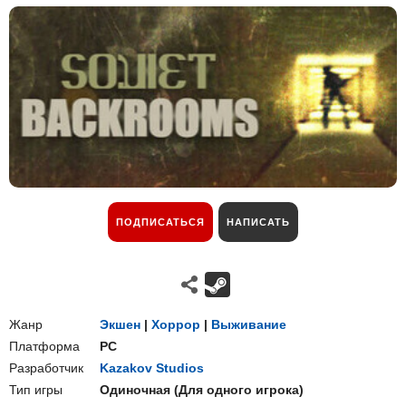
ПОДПИСАТЬСЯ
НАПИСАТЬ
Жанр
Экшен
|
Хоррор
|
Выживание
Платформа
PC
Разработчик
Kazakov Studios
Тип игры
Одиночная
(
Для одного игрока
)