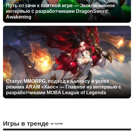
Путь от гачи к платной игре — Эксклюзивное
интервью с разработчиками DragonSword:
Awakening
Статус MMORPG, подход к балансу и успех
режима ARAM «Хаос» — Главное из интервью с
разработчиками MOBA League of Legends
Игры в тренде
за сутки