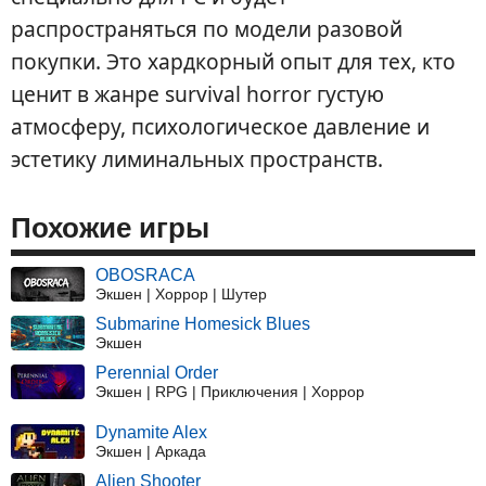
распространяться по модели разовой
покупки. Это хардкорный опыт для тех, кто
ценит в жанре survival horror густую
атмосферу, психологическое давление и
эстетику лиминальных пространств.
Похожие игры
OBOSRACA
Экшен | Хоррор | Шутер
Submarine Homesick Blues
Экшен
Perennial Order
Экшен | RPG | Приключения | Хоррор
Dynamite Alex
Экшен | Аркада
Alien Shooter