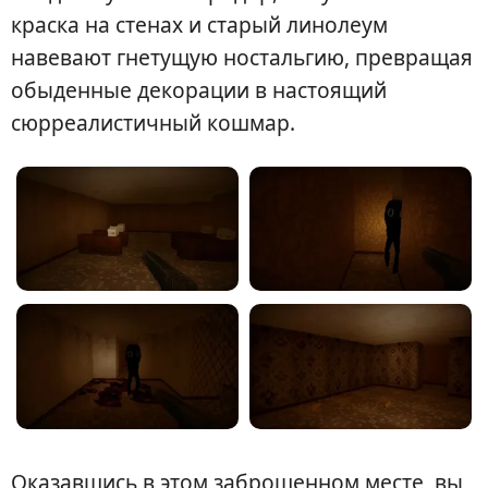
краска на стенах и старый линолеум
навевают гнетущую ностальгию, превращая
обыденные декорации в настоящий
сюрреалистичный кошмар.
Оказавшись в этом заброшенном месте, вы