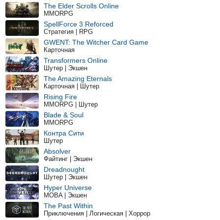
The Elder Scrolls Online
MMORPG
SpellForce 3 Reforced
Стратегия | RPG
GWENT: The Witcher Card Game
Карточная
Transformers Online
Шутер | Экшен
The Amazing Eternals
Карточная | Шутер
Rising Fire
MMORPG | Шутер
Blade & Soul
MMORPG
Контра Сити
Шутер
Absolver
Файтинг | Экшен
Dreadnought
Шутер | Экшен
Hyper Universe
MOBA | Экшен
The Past Within
Приключения | Логическая | Хоррор