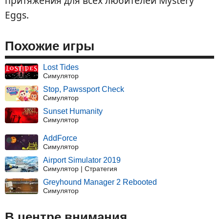
притяжения для всех любителей Mystery
Eggs.
Похожие игры
Lost Tides
Симулятор
Stop, Pawssport Check
Симулятор
Sunset Humanity
Симулятор
AddForce
Симулятор
Airport Simulator 2019
Симулятор | Стратегия
Greyhound Manager 2 Rebooted
Симулятор
В центре внимания