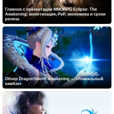
Главное с презентации MMORPG Eclipse: The
Awakening: монетизация, PvP, экономика и сроки
релиза
Обзор DragonSword: Awakening — «Уникальный
камбэк»