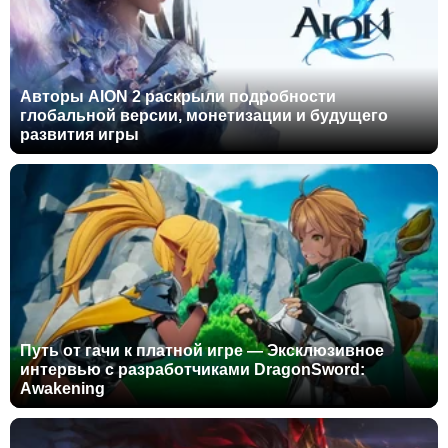
Авторы AION 2 раскрыли подробности
глобальной версии, монетизации и будущего
развития игры
Путь от гачи к платной игре — Эксклюзивное
интервью с разработчиками DragonSword:
Awakening