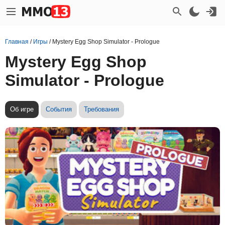
Главная
/
Игры
/
Mystery Egg Shop Simulator - Prologue
Mystery Egg Shop
Simulator - Prologue
Об игре
События
Требования