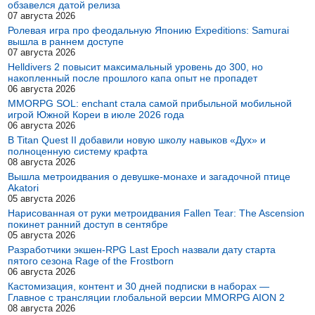
обзавелся датой релиза
07 августа 2026
Ролевая игра про феодальную Японию Expeditions: Samurai
вышла в раннем доступе
07 августа 2026
Helldivers 2 повысит максимальный уровень до 300, но
накопленный после прошлого капа опыт не пропадет
06 августа 2026
MMORPG SOL: enchant стала самой прибыльной мобильной
игрой Южной Кореи в июле 2026 года
06 августа 2026
В Titan Quest II добавили новую школу навыков «Дух» и
полноценную систему крафта
08 августа 2026
Вышла метроидвания о девушке-монахе и загадочной птице
Akatori
05 августа 2026
Нарисованная от руки метроидвания Fallen Tear: The Ascension
покинет ранний доступ в сентябре
05 августа 2026
Разработчики экшен-RPG Last Epoch назвали дату старта
пятого сезона Rage of the Frostborn
06 августа 2026
Кастомизация, контент и 30 дней подписки в наборах —
Главное с трансляции глобальной версии MMORPG AION 2
08 августа 2026