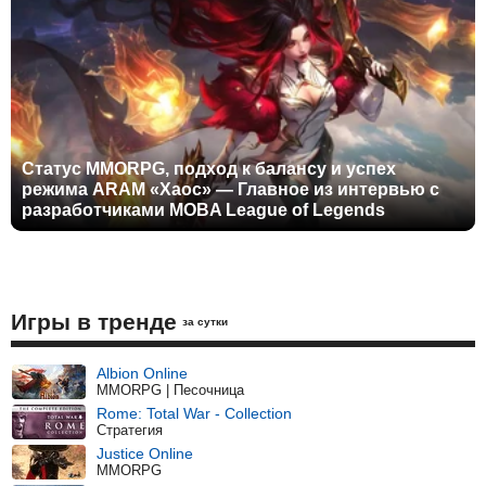
Статус MMORPG, подход к балансу и успех
режима ARAM «Хаос» — Главное из интервью с
разработчиками MOBA League of Legends
Игры в тренде
за сутки
Albion Online
MMORPG | Песочница
Rome: Total War - Collection
Стратегия
Justice Online
MMORPG