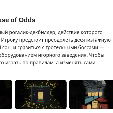
use of Odds
чный рогалик-декбилдер, действие которого
 Игроку предстоит преодолеть десятиэтажную
он, и сразиться с гротескными боссами —
 оборудованием игорного заведения. Чтобы
то играть по правилам, а изменять сами