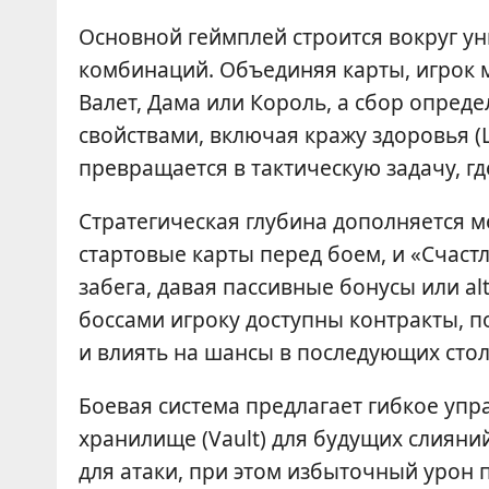
Основной геймплей строится вокруг у
комбинаций. Объединяя карты, игрок м
Валет, Дама или Король, а сбор опре
свойствами, включая кражу здоровья (L
превращается в тактическую задачу, г
Стратегическая глубина дополняется 
стартовые карты перед боем, и «Счас
забега, давая пассивные бонусы или al
боссами игроку доступны контракты, 
и влиять на шансы в последующих сто
Боевая система предлагает гибкое упр
хранилище (Vault) для будущих слияни
для атаки, при этом избыточный урон 