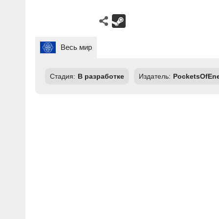
Весь мир
Стадия:
В разработке
Издатель:
PocketsOfEn