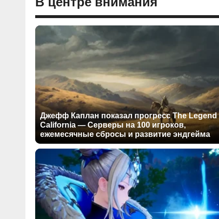
В центре внимания
Джефф Каплан показал прогресс The Legend 
California — Серверы на 100 игроков,
ежемесячные сбросы и развитие эндгейма