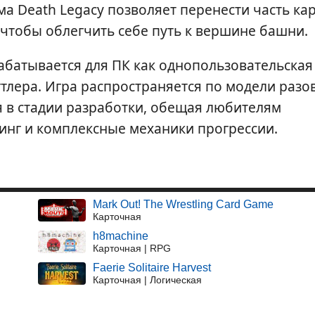
ма Death Legacy позволяет перенести часть кар
 чтобы облегчить себе путь к вершине башни.
рабатывается для ПК как однопользовательская
ттлера. Игра распространяется по модели разо
я в стадии разработки, обещая любителям
инг и комплексные механики прогрессии.
Mark Out! The Wrestling Card Game
Карточная
h8machine
Карточная | RPG
Faerie Solitaire Harvest
Карточная | Логическая