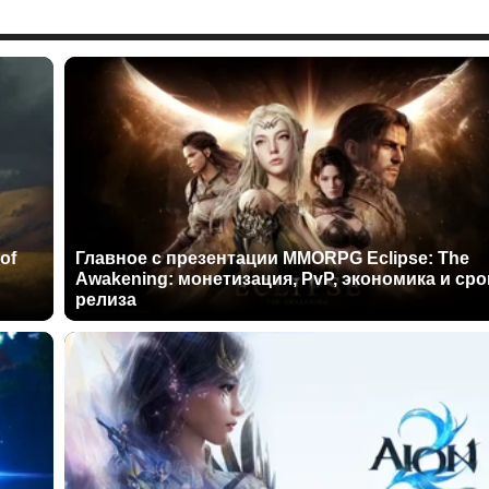
of
Главное с презентации MMORPG Eclipse: The
Awakening: монетизация, PvP, экономика и сро
релиза