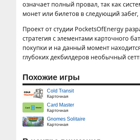
означает полный провал, так как систе
монет или билетов в следующий забег,
Проект от студии PocketsOfEnergy раз
стратегия с элементами карточного ба
покупки и на данный момент находитс
глубоких декбилдеров необычный сетт
Похожие игры
Cold Transit
Карточная
Card Master
Карточная
Gnomes Solitaire
Карточная