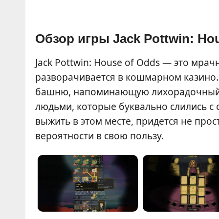
Обзор игры Jack Pottwin: Ho
Jack Pottwin: House of Odds — это мра
разворачивается в кошмарном казино.
башню, напоминающую лихорадочный с
людьми, которые буквально слились с
выжить в этом месте, придется не прос
вероятности в свою пользу.