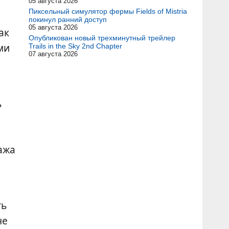
05 августа 2026
Пиксельный симулятор фермы Fields of Mistria
покинул ранний доступ
05 августа 2026
ак
Опубликован новый трехминутный трейлер
ми
Trails in the Sky 2nd Chapter
07 августа 2026
ь
ажа
ть
не