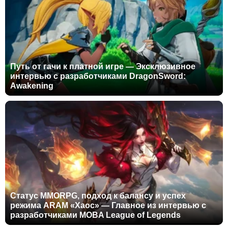
Путь от гачи к платной игре — Эксклюзивное
интервью с разработчиками DragonSword:
Awakening
Статус MMORPG, подход к балансу и успех
режима ARAM «Хаос» — Главное из интервью с
разработчиками MOBA League of Legends