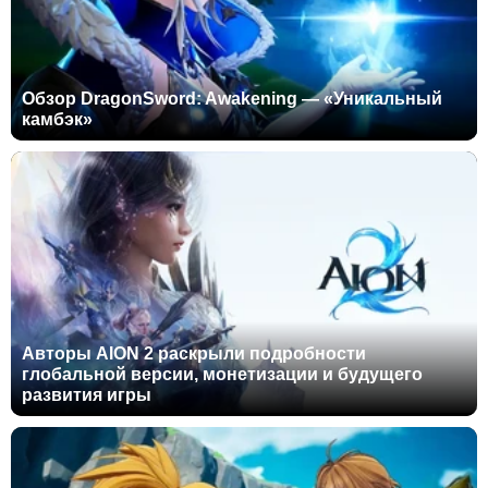
Обзор DragonSword: Awakening — «Уникальный
камбэк»
Авторы AION 2 раскрыли подробности
глобальной версии, монетизации и будущего
развития игры