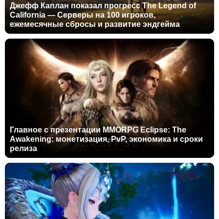
Джефф Каплан показал прогресс The Legend of
California — Серверы на 100 игроков,
ежемесячные сбросы и развитие эндгейма
Главное с презентации MMORPG Eclipse: The
Awakening: монетизация, PvP, экономика и сроки
релиза