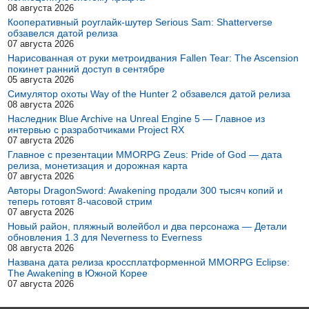
08 августа 2026
Кооперативный роуглайк-шутер Serious Sam: Shatterverse
обзавелся датой релиза
07 августа 2026
Нарисованная от руки метроидвания Fallen Tear: The Ascension
покинет ранний доступ в сентябре
05 августа 2026
Симулятор охоты Way of the Hunter 2 обзавелся датой релиза
08 августа 2026
Наследник Blue Archive на Unreal Engine 5 — Главное из
интервью с разработчиками Project RX
07 августа 2026
Главное с презентации MMORPG Zeus: Pride of God — дата
релиза, монетизация и дорожная карта
07 августа 2026
Авторы DragonSword: Awakening продали 300 тысяч копий и
теперь готовят 8-часовой стрим
07 августа 2026
Новый район, пляжный волейбол и два персонажа — Детали
обновления 1.3 для Neverness to Everness
08 августа 2026
Названа дата релиза кроссплатформенной MMORPG Eclipse:
The Awakening в Южной Корее
07 августа 2026