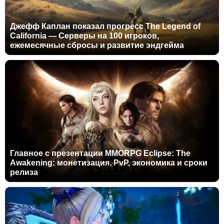
Джефф Каплан показал прогресс The Legend of
California — Серверы на 100 игроков,
ежемесячные сбросы и развитие эндгейма
Главное с презентации MMORPG Eclipse: The
Awakening: монетизация, PvP, экономика и сроки
релиза