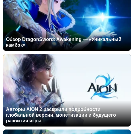
Обзор DragonSword: Awakening — «Уникальный
камбэк»
Авторы AION 2 раскрыли подробности
глобальной версии, монетизации и будущего
развития игры