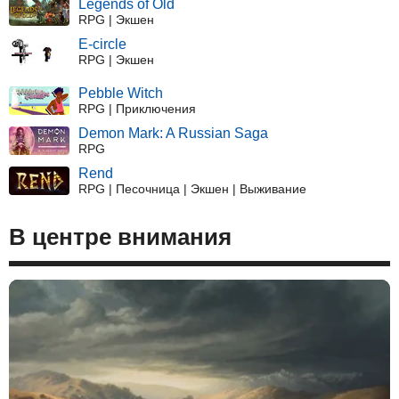
Legends of Old
RPG | Экшен
E-circle
RPG | Экшен
Pebble Witch
RPG | Приключения
Demon Mark: A Russian Saga
RPG
Rend
RPG | Песочница | Экшен | Выживание
В центре внимания