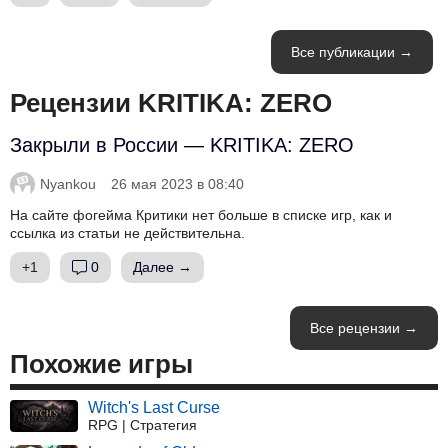
Все публикации →
Рецензии KRITIKA: ZERO
Закрыли в России — KRITIKA: ZERO
Nyankou
26 мая 2023 в 08:40
На сайте фогейма Критики нет больше в списке игр, как и
ссылка из статьи не действительна.
+1
0
Далее →
Все рецензии →
Похожие игры
Witch's Last Curse
RPG | Стратегия