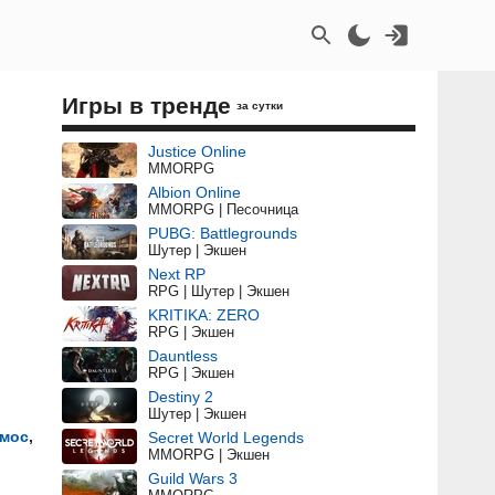
Игры в тренде
за сутки
Justice Online
MMORPG
Albion Online
MMORPG | Песочница
PUBG: Battlegrounds
Шутер | Экшен
Next RP
RPG | Шутер | Экшен
KRITIKA: ZERO
RPG | Экшен
Dauntless
RPG | Экшен
Destiny 2
Шутер | Экшен
мос
,
Secret World Legends
MMORPG | Экшен
Guild Wars 3