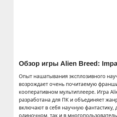
Обзор игры Alien Breed: Impa
Опыт нашатывания эксплозивного науч
возрождает очень почитаемую франши
кооперативном мультиплеере. Игра Alie
разработана для ПК и объединяет жанр
включают в себя научную фантастику, 
одиночном, так и в многопользователь