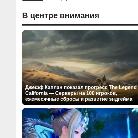
В центре внимания
Джефф Каплан показал прогресс The Legend 
California — Серверы на 100 игроков,
ежемесячные сбросы и развитие эндгейма