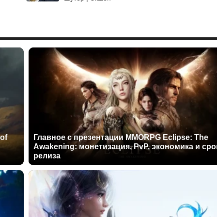
of
Главное с презентации MMORPG Eclipse: The
Awakening: монетизация, PvP, экономика и сро
релиза