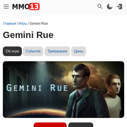
Главная
/
Игры
/
Gemini Rue
Gemini Rue
Об игре
События
Требования
Цены