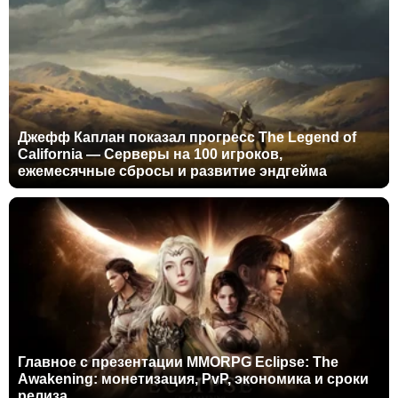
Джефф Каплан показал прогресс The Legend of
California — Серверы на 100 игроков,
ежемесячные сбросы и развитие эндгейма
Главное с презентации MMORPG Eclipse: The
Awakening: монетизация, PvP, экономика и сроки
релиза