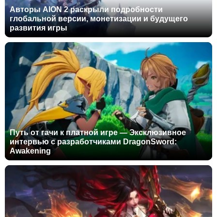
Авторы AION 2 раскрыли подробности
глобальной версии, монетизации и будущего
развития игры
Путь от гачи к платной игре — Эксклюзивное
интервью с разработчиками DragonSword:
Awakening