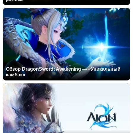
Обзор DragonSword: Awakening — «Уникальный
камбэк»