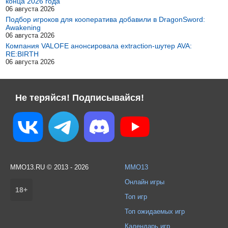
конца 2026 года
06 августа 2026
Подбор игроков для кооператива добавили в DragonSword:
Awakening
06 августа 2026
Компания VALOFE анонсировала extraction-шутер AVA:
RE:BIRTH
06 августа 2026
Не теряйся! Подписывайся!
MMO13.RU © 2013 - 2026
MMO13
Онлайн игры
18+
Топ игр
Топ ожидаемых игр
Календарь игр