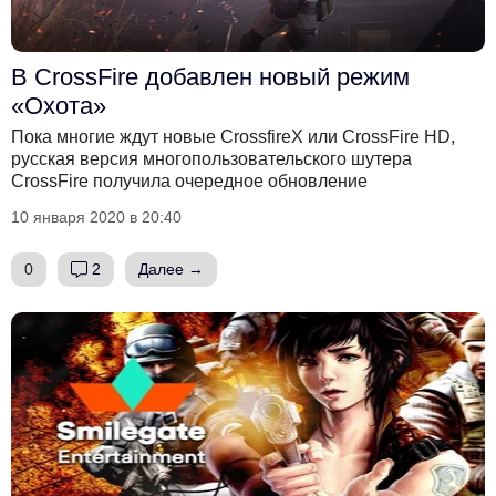
В CrossFire добавлен новый режим
«Охота»
Пока многие ждут новые CrossfireX или CrossFire HD,
русская версия многопользовательского шутера
CrossFire получила очередное обновление
10 января 2020 в 20:40
0
2
Далее →