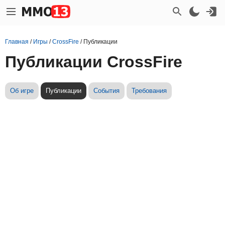
Главная
/
Игры
/
CrossFire
/
Публикации
Публикации CrossFire
Об игре
Публикации
События
Требования