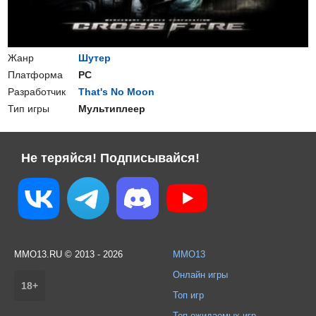
Жанр
Шутер
Платформа
PC
Разработчик
That's No Moon
Тип игры
Мультиплеер
Не теряйся! Подписывайся!
MMO13.RU © 2013 - 2026
MMO13
Онлайн игры
18+
Топ игр
Топ ожидаемых игр