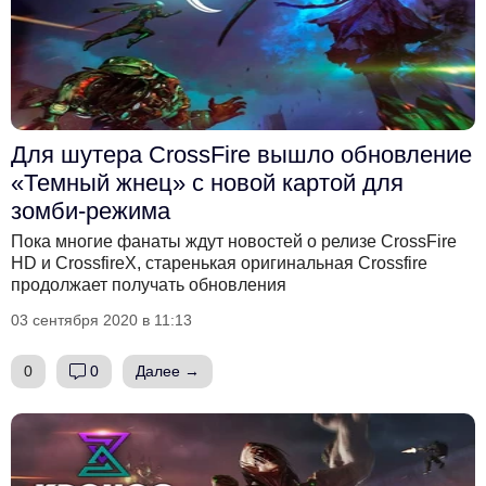
Для шутера CrossFire вышло обновление
«Темный жнец» с новой картой для
зомби-режима
Пока многие фанаты ждут новостей о релизе CrossFire
HD и CrossfireX, старенькая оригинальная Crossfire
продолжает получать обновления
03 сентября 2020 в 11:13
0
0
Далее →