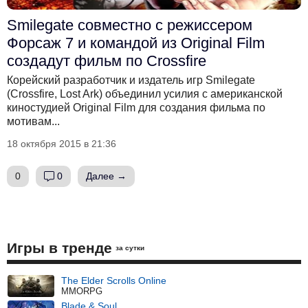
Smilegate совместно с режиссером
Форсаж 7 и командой из Original Film
создадут фильм по Crossfire
Корейский разработчик и издатель игр Smilegate
(Crossfire, Lost Ark) объединил усилия с американской
киностудией Original Film для создания фильма по
мотивам...
18 октября 2015 в 21:36
0
0
Далее →
Игры в тренде
за сутки
The Elder Scrolls Online
MMORPG
Blade & Soul