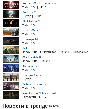
Secret World Legends
MMORPG | Экшен
Destiny 2
Шутер | Экшен
RF Online 2
MMORPG
Guild Wars 3
MMORPG
Lineage M
MMORPG
Rokh
Песочница | Симулятор | Экшен | Выживание
Worlds Adrift
Песочница | Экшен
Blade & Soul
MMORPG
Контра Сити
Шутер
Riders of Icarus
MMORPG
SpellForce 3 Reforced
Стратегия | RPG
Новости в тренде
за сутки