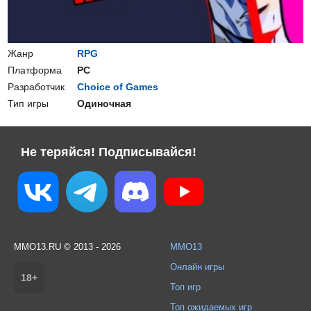
Жанр
RPG
Платформа
PC
Разработчик
Choice of Games
Тип игры
Одиночная
Не теряйся! Подписывайся!
MMO13.RU © 2013 - 2026
MMO13
Онлайн игры
18+
Топ игр
Топ ожидаемых игр