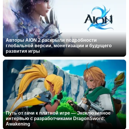
Авторы AION 2 раскрыли подробности
глобальной версии, монетизации и будущего
развития игры
Путь от гачи к платной игре — Эксклюзивное
интервью с разработчиками DragonSword:
Awakening