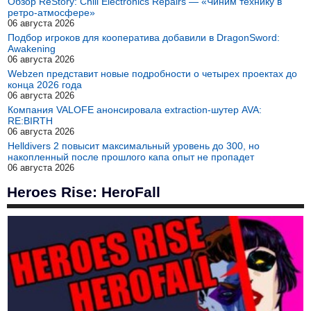
Обзор ReStory: Chill Electronics Repairs — «Чиним технику в
ретро-атмосфере»
06 августа 2026
Подбор игроков для кооператива добавили в DragonSword:
Awakening
06 августа 2026
Webzen представит новые подробности о четырех проектах до
конца 2026 года
06 августа 2026
Компания VALOFE анонсировала extraction-шутер AVA:
RE:BIRTH
06 августа 2026
Helldivers 2 повысит максимальный уровень до 300, но
накопленный после прошлого капа опыт не пропадет
06 августа 2026
Heroes Rise: HeroFall