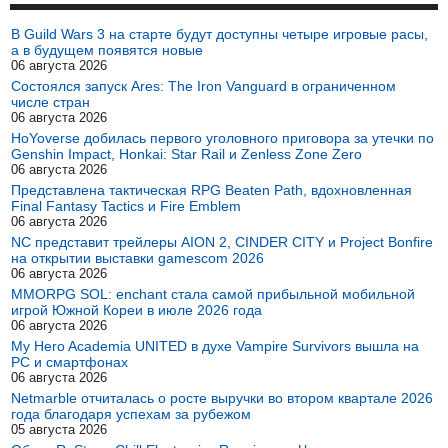
В Guild Wars 3 на старте будут доступны четыре игровые расы,
а в будущем появятся новые
06 августа 2026
Состоялся запуск Ares: The Iron Vanguard в ограниченном
числе стран
06 августа 2026
HoYoverse добилась первого уголовного приговора за утечки по
Genshin Impact, Honkai: Star Rail и Zenless Zone Zero
06 августа 2026
Представлена тактическая RPG Beaten Path, вдохновленная
Final Fantasy Tactics и Fire Emblem
06 августа 2026
NC представит трейлеры AION 2, CINDER CITY и Project Bonfire
на открытии выставки gamescom 2026
06 августа 2026
MMORPG SOL: enchant стала самой прибыльной мобильной
игрой Южной Кореи в июле 2026 года
06 августа 2026
My Hero Academia UNITED в духе Vampire Survivors вышла на
PC и смартфонах
06 августа 2026
Netmarble отчиталась о росте выручки во втором квартале 2026
года благодаря успехам за рубежом
05 августа 2026