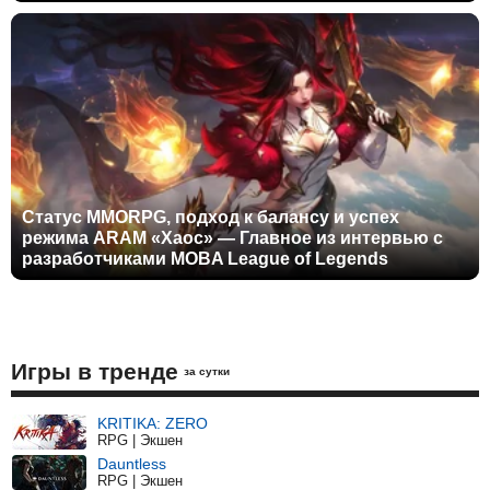
Статус MMORPG, подход к балансу и успех
режима ARAM «Хаос» — Главное из интервью с
разработчиками MOBA League of Legends
Игры в тренде
за сутки
KRITIKA: ZERO
RPG | Экшен
Dauntless
RPG | Экшен