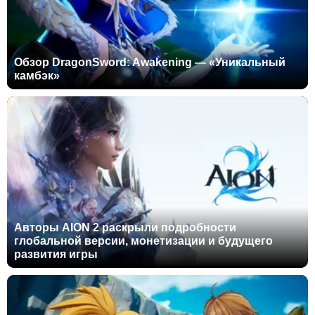
Обзор DragonSword: Awakening — «Уникальный
камбэк»
Авторы AION 2 раскрыли подробности
глобальной версии, монетизации и будущего
развития игры