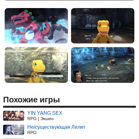
Похожие игры
YIN YANG SEX
RPG | Экшен
Не/существующая Лилит
RPG