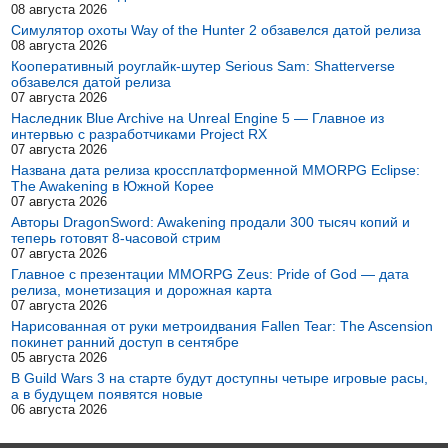
08 августа 2026
Симулятор охоты Way of the Hunter 2 обзавелся датой релиза
08 августа 2026
Кооперативный роуглайк-шутер Serious Sam: Shatterverse
обзавелся датой релиза
07 августа 2026
Наследник Blue Archive на Unreal Engine 5 — Главное из
интервью с разработчиками Project RX
07 августа 2026
Названа дата релиза кроссплатформенной MMORPG Eclipse:
The Awakening в Южной Корее
07 августа 2026
Авторы DragonSword: Awakening продали 300 тысяч копий и
теперь готовят 8-часовой стрим
07 августа 2026
Главное с презентации MMORPG Zeus: Pride of God — дата
релиза, монетизация и дорожная карта
07 августа 2026
Нарисованная от руки метроидвания Fallen Tear: The Ascension
покинет ранний доступ в сентябре
05 августа 2026
В Guild Wars 3 на старте будут доступны четыре игровые расы,
а в будущем появятся новые
06 августа 2026