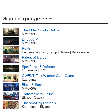
Игры в тренде
за сутки
The Elder Scrolls Online
MMORPG
Lineage M
MMORPG
Rokh
Песочница | Симулятор | Экшен | Выживание
Riders of Icarus
MMORPG
SpellForce 3 Reforced
Стратегия | RPG
GWENT: The Witcher Card Game
Карточная
Blade & Soul
MMORPG
Transformers Online
Шутер | Экшен
The Amazing Eternals
Карточная | Шутер