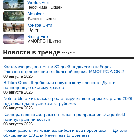
Worlds Adrift
Песочница | Экшен
Absolver
Файтинг | Экшен
Контра Сити
Шутер
Rising Fire
MMORPG | Шутер
Новости в тренде
за сутки
Кастомизация, контент и 30 дней подписки в наборах —
Главное с трансляции глобальной версии MMORPG AION 2
08 августа 2026
В Titan Quest II добавили новую школу навыков «Дух» и
полноценную систему крафта
08 августа 2026
Netmarble отчиталась о росте выручки во втором квартале 2026
года благодаря успехам за рубежом
05 августа 2026
Кооперативный экстракшен-экшен про драконов Dragonhold
покинул ранний доступ
08 августа 2026
Новый район, пляжный волейбол и два персонажа — Детали
обновления 1.3 для Neverness to Everness