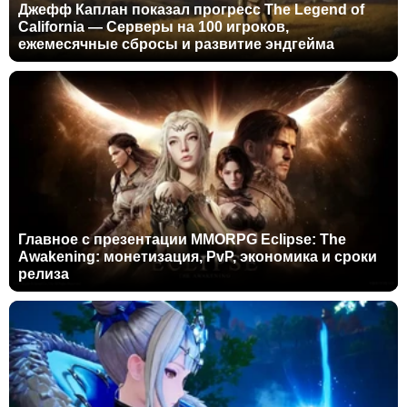
Джефф Каплан показал прогресс The Legend of
California — Серверы на 100 игроков,
ежемесячные сбросы и развитие эндгейма
Главное с презентации MMORPG Eclipse: The
Awakening: монетизация, PvP, экономика и сроки
релиза