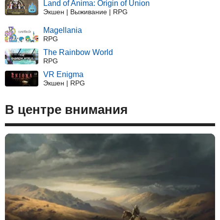
Land of Anima: Origin of Union
Экшен | Выживание | RPG
Magellania
RPG
The Rainbow World
RPG
VR Enigma
Экшен | RPG
В центре внимания