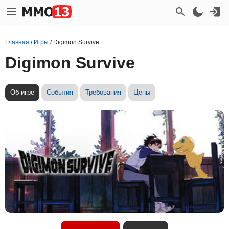
Главная
/
Игры
/
Digimon Survive
Digimon Survive
Об игре
События
Требования
Цены