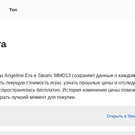
и
Топ
ra
ы Angeline Era в Steam. MMO13 сохраняет данные о каждо
ь текущую стоимость игры, узнать прошлые цены и отследи
распространялась бесплатно. История изменения цены помо
рать лучший момент для покупки.
Открыть в St