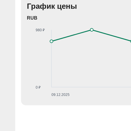
График цены
RUB
980 ₽
0 ₽
09.12.2025