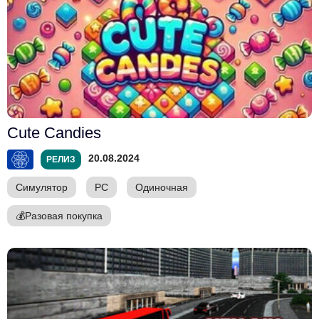
Cute Candies
20.08.2024
РЕЛИЗ
Симулятор
PC
Одиночная
💰
Разовая покупка