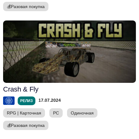
💰
Разовая покупка
Crash & Fly
17.07.2024
РЕЛИЗ
RPG
|
Карточная
PC
Одиночная
💰
Разовая покупка