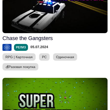
Chase the Gangsters
05.07.2024
РЕЛИЗ
RPG
|
Карточная
PC
Одиночная
💰
Разовая покупка