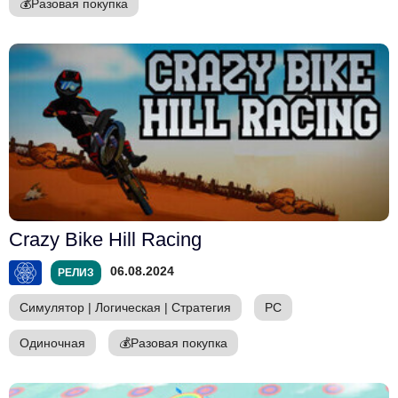
💰
Разовая покупка
Crazy Bike Hill Racing
06.08.2024
РЕЛИЗ
Симулятор
|
Логическая
|
Стратегия
PC
Одиночная
💰
Разовая покупка