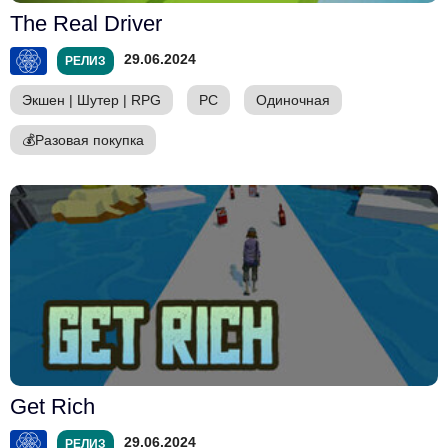
The Real Driver
29.06.2024
РЕЛИЗ
Экшен
|
Шутер
|
RPG
PC
Одиночная
💰
Разовая покупка
Get Rich
29.06.2024
РЕЛИЗ