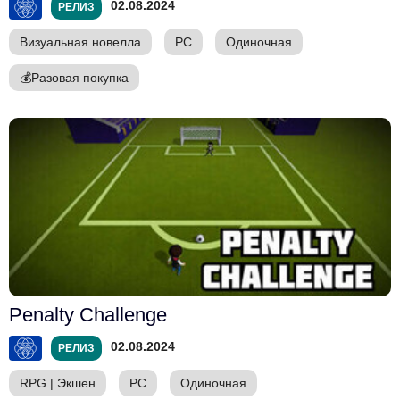
02.08.2024
РЕЛИЗ
Визуальная новелла
PC
Одиночная
💰
Разовая покупка
Penalty Challenge
02.08.2024
РЕЛИЗ
RPG
|
Экшен
PC
Одиночная