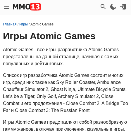
Главная
/
Игры
/
Atomic Games
Игры Atomic Games
Atomic Games - все игры разработчика Atomic Games
представлены на данной странице, начиная с самых
популярных и рейтинговых.
Список игр разработчика Atomic Games состоит многих
игр, среди них такие как Sky Roller Coaster, Ambulance
Chauffeur Simulator 2, Ghost Ninja, Ultimate Bicycle Stunts,
Let's be a Tiger, Only Golf, Archery Simulator 2, Close
Combat и его продолжения - Close Combat 2: A Bridge Too
Far и Close Combat 3: The Russian Front.
Игры Atomic Games представляют собой разнообразную
гамму жанров, включая приключения, казуальные игры,