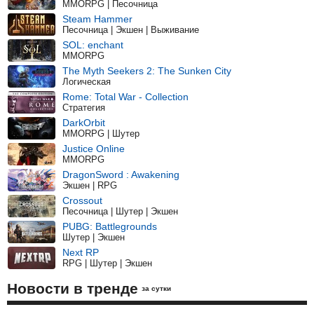
MMORPG | Песочница
Steam Hammer
Песочница | Экшен | Выживание
SOL: enchant
MMORPG
The Myth Seekers 2: The Sunken City
Логическая
Rome: Total War - Collection
Стратегия
DarkOrbit
MMORPG | Шутер
Justice Online
MMORPG
DragonSword : Awakening
Экшен | RPG
Crossout
Песочница | Шутер | Экшен
PUBG: Battlegrounds
Шутер | Экшен
Next RP
RPG | Шутер | Экшен
Новости в тренде
за сутки