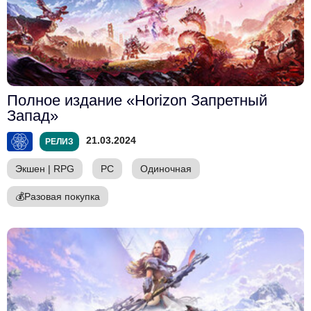
Полное издание «Horizon Запретный
Запад»
21.03.2024
РЕЛИЗ
Экшен
|
RPG
PC
Одиночная
💰
Разовая покупка