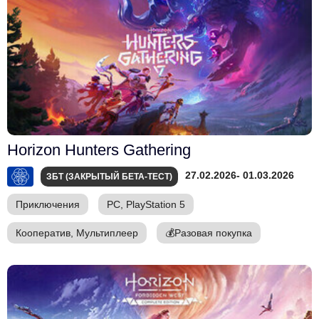
Horizon Hunters Gathering
27.02.2026
- 01.03.2026
ЗБТ (ЗАКРЫТЫЙ БЕТА-ТЕСТ)
Приключения
PC, PlayStation 5
Кооператив, Мультиплеер
💰
Разовая покупка