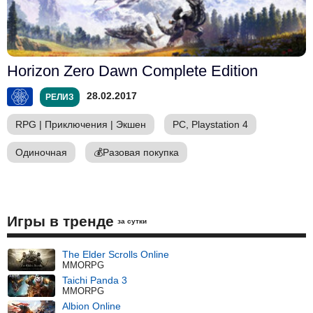
Horizon Zero Dawn Complete Edition
28.02.2017
РЕЛИЗ
RPG
|
Приключения
|
Экшен
PC, Playstation 4
Одиночная
💰
Разовая покупка
Игры в тренде
за сутки
The Elder Scrolls Online
MMORPG
Taichi Panda 3
MMORPG
Albion Online